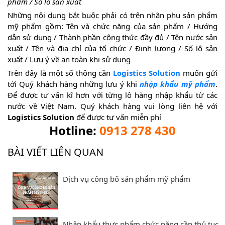
phẩm / Số lô sản xuất
Những nội dung bắt buộc phải có trên nhãn phụ sản phẩm
mỹ phẩm gồm: Tên và chức năng của sản phẩm / Hướng
dẫn sử dụng / Thành phần công thức đầy đủ / Tên nước sản
xuất / Tên và địa chỉ của tổ chức / Định lượng / Số lô sản
xuất / Lưu ý về an toàn khi sử dụng
Trên đây là một số thông cần
Logistics Solution
muốn gửi
tới Quý khách hàng những lưu ý khi
nhập khẩu mỹ phẩm
.
Để được tư vấn kĩ hơn với từng lô hàng nhập khẩu từ các
nước về Việt Nam. Quý khách hàng vui lòng liên hệ với
Logistics Solution
để được tư vấn miễn phí
Hotline:
0913 278 430
BÀI VIẾT LIÊN QUAN
Dịch vụ công bố sản phẩm mỹ phẩm
Nhập khẩu thực phẩm chức năng cần thủ tục