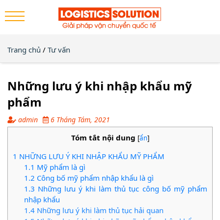
Trang chủ
/
Tư vấn
Những lưu ý khi nhập khẩu mỹ
phẩm
admin
6 Tháng Tám, 2021
Tóm tắt nội dung
[
ẩn
]
1
NHỮNG LƯU Ý KHI NHẬP KHẨU MỸ PHẨM
1.1
Mỹ phẩm là gì
1.2
Công bố mỹ phẩm nhập khẩu là gì
1.3
Những lưu ý khi làm thủ tục công bố mỹ phẩm
nhập khẩu
1.4
Những lưu ý khi làm thủ tục hải quan