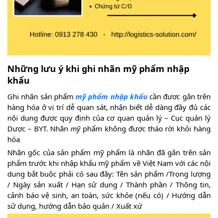
Những lưu ý khi ghi nhãn mỹ phẩm nhập
khẩu
Ghi nhãn sản phẩm
mỹ
phẩm nhập khẩu
cần được gắn trên
hàng hóa ở vị trí dễ quan sát, nhận biết dễ dàng đầy đủ các
nội dung được quy định của cơ quan quản lý – Cục quản lý
Dược – BYT. Nhãn
mỹ
phẩm không được tháo rời khỏi hàng
hóa
Nhãn gốc của sản phẩm mỹ phẩm là nhãn đã gắn trên sản
phẩm trước khi nhập khẩu mỹ phẩm về Việt Nam với các nội
dung bắt buộc phải có sau đây: Tên sản phẩm /Trọng lượng
/ Ngày sản xuất / Hạn sử dụng / Thành phần / Thông tin,
cảnh báo vệ sinh, an toàn, sức khỏe (nếu có) / Hướng dẫn
sử dụng, hướng dẫn bảo quản / Xuất xứ