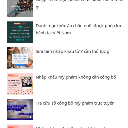
gì
Danh mục thức ăn chăn nuôi được phép lưu
hành tại Việt Nam
Sữa tắm nhập khẩu từ Ý cần thủ tục gì
Nhập khẩu mỹ phẩm không cần công bố
Tra cứu số công bố mỹ phẩm trực tuyến