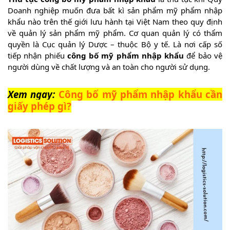
Doanh nghiệp muốn đưa bất kì sản phẩm mỹ phẩm nhập
khẩu nào trên thế giới lưu hành tại Việt Nam theo quy định
về quản lý sản phẩm mỹ phẩm. Cơ quan quản lý có thẩm
quyền là Cục quản lý Dược – thuộc Bộ y tế. Là nơi cấp số
tiếp nhận phiếu
công bố mỹ phẩm nhập khẩu
để bảo vệ
người dùng về chất lượng và an toàn cho người sử dụng.
Xem ngay:
Công bố mỹ phẩm nhập khẩu cần
giấy phép gì?