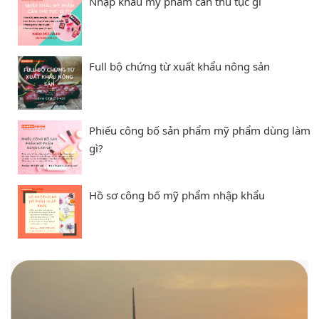
Nhập khẩu mỹ phẩm cần thủ tục gì
Full bộ chứng từ xuất khẩu nông sản
Phiếu công bố sản phẩm mỹ phẩm dùng làm
gì?
Hồ sơ công bố mỹ phẩm nhập khẩu