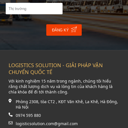
ĐĂNG KÝ
LOGISTICS SOLUTION - GIẢI PHÁP VẬN
CHUYỂN QUỐC TẾ
Với kinh nghiệm 15 năm trong ngành, chúng tôi hiểu
rằng chất lượng dịch vụ và lòng tin của khách hàng là
chìa khóa để đi tới thành công.
Phòng 2308, tòa CT2 , KĐT Văn Khê, La Khê, Hà Đông,
Hà Nội
0974 595 880
logisticsolution.com@gmail.com