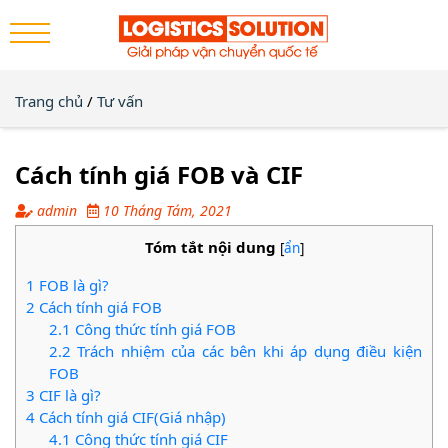
Trang chủ
/
Tư vấn
Cách tính giá FOB và CIF
admin
10 Tháng Tám, 2021
Tóm tắt nội dung
[
ẩn
]
1
FOB là gì?
2
Cách tính giá FOB
2.1
Công thức tính giá FOB
2.2
Trách nhiệm của các bên khi áp dụng điều kiện
FOB
3
CIF là gì?
4
Cách tính giá CIF(Giá nhập)
4.1
Công thức tính giá CIF