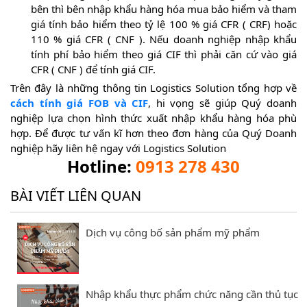
bên thì bên nhập khẩu hàng hóa mua bảo hiểm và tham
giá tính bảo hiểm theo tỷ lệ 100 % giá CFR ( CRF) hoặc
110 % giá CFR ( CNF ). Nếu doanh nghiệp nhập khẩu
tính phí bảo hiểm theo giá CIF thì phải căn cứ vào giá
CFR ( CNF ) để tính giá CIF.
Trên đây là những thông tin Logistics Solution tổng hợp về
cách tính giá FOB và CIF
, hi vọng sẽ giúp Quý doanh
nghiệp lựa chọn hình thức xuất nhập khẩu hàng hóa phù
hợp. Để được tư vấn kĩ hơn theo đơn hàng của Quý Doanh
nghiệp hãy liên hệ ngay với Logistics Solution
Hotline:
0913 278 430
BÀI VIẾT LIÊN QUAN
Dịch vụ công bố sản phẩm mỹ phẩm
Nhập khẩu thực phẩm chức năng cần thủ tục