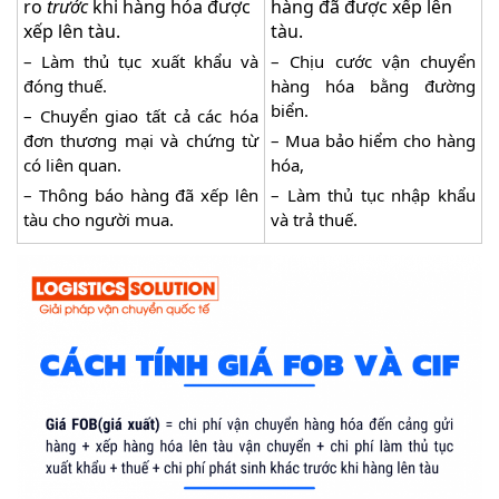
ro
trước
khi hàng hóa được
hàng đã được xếp lên
xếp lên tàu.
tàu.
– Làm thủ tục xuất khẩu và
– Chịu cước vận chuyển
đóng thuế.
hàng hóa bằng đường
biển.
– Chuyển giao tất cả các hóa
đơn thương mại và chứng từ
– Mua bảo hiểm cho hàng
có liên quan.
hóa,
– Thông báo hàng đã xếp lên
– Làm thủ tục nhập khẩu
tàu cho người mua.
và trả thuế.