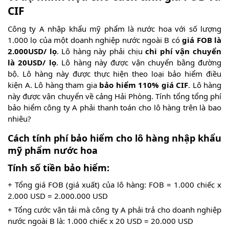
CIF
Công ty A nhập khẩu mỹ phẩm là nước hoa với số lượng
1.000 lọ của một doanh nghiệp nước ngoài B có
giá FOB là
2.000USD/ lọ
. Lô hàng này phải chịu
chi phí vận chuyển
là 20USD/ lọ
. Lô hàng này được vận chuyển bằng đường
bộ. Lô hàng này được thực hiện theo loại bảo hiểm điều
kiện A. Lô hàng tham gia
bảo hiểm 110% giá CIF
. Lô hàng
này được vận chuyển về cảng Hải Phòng. Tính tổng tổng phí
bảo hiểm công ty A phải thanh toán cho lô hàng trên là bao
nhiêu?
Cách tính phí bảo hiểm cho lô hàng nhập khẩu
mỹ phẩm nước hoa
Tính số tiền bảo hiểm:
+ Tổng giá FOB (giá xuất) của lô hàng: FOB = 1.000 chiếc x
2.000 USD = 2.000.000 USD
+ Tổng cước vận tải mà công ty A phải trả cho doanh nghiệp
nước ngoài B là: 1.000 chiếc x 20 USD = 20.000 USD