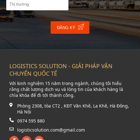
ĐĂNG KÝ
LOGISTICS SOLUTION - GIẢI PHÁP VẬN
CHUYỂN QUỐC TẾ
Với kinh nghiệm 15 năm trong ngành, chúng tôi hiểu
rằng chất lượng dịch vụ và lòng tin của khách hàng là
chìa khóa để đi tới thành công.
Phòng 2308, tòa CT2 , KĐT Văn Khê, La Khê, Hà Đông,
Hà Nội
0974 595 880
logisticsolution.com@gmail.com