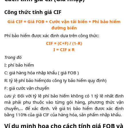
Công thức tính giá CIF
Giá CIF = Giá FOB + Cước vận tải biển + Phí bảo hiểm
đường biển
Phí bảo hiểm được xác định dựa trên công thức:
CIF = (C+F) / (1-R)
I = CIF x R
Trong đó
I: phí bảo hiểm
C: giá hàng hóa nhập khẩu ( giá FOB )
R: tỷ lệ phí bảo hiểm(do công ty bảo hiểm quy định)
F: giá cước vận chuyển
Lưu ý:
Đối với tỷ lệ phí bảo hiểm không có 1 tỷ lệ nhất định
mà phải phụ thuộc vào từng gói hàng, phương thức vận
chuyển,… để xác định. Về giá trị bảo hiểm đươc xác định
bằng 110% của giá CIF của hàng hóa, sản phẩm nhập khẩu.
Ví dụ minh họa cho cách tính giá FOB và