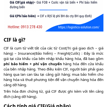
CIF là gì?
CIF là cụm từ viết tắt của các từ Cost(Trị giá giao dịch – giá
hàng) – Insurance(Bảo hiểm) – Freight(Cước) : Đây là mức
giá tại cửa khẩu của bên nhập khẩu hàng hóa, đã bao gồm
phí bảo hiểm + phí vận chuyển
hàng hóa đến cửa khẩu
của bên nhập hàng. Theo điều kiện CIF, người bán phải giao
hàng qua lan can tàu tại cảng gửi hàng; mua bảo hiểm cho
hàng hóa và thuê phương tiện để vận chuyển hàng hóa đến
cảng dỡ hàng.
Trên hóa đơn chứng từ, giá CIF được ghi kèm với tên cảng
đích (cảng dỡ hàng).
Cách tính giá CIF(Giá nhập)