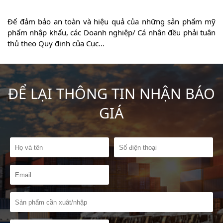
c
Để đảm bảo an toàn và hiệu quả của những sản phẩm mỹ
ể
phẩm nhập khẩu, các Doanh nghiệp/ Cá nhân đều phải tuân
thủ theo Quy định của Cục…
ĐỂ LẠI THÔNG TIN NHẬN BÁO
GIÁ