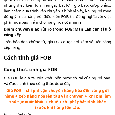
những điều kiện tự nhiên gây bất lợi : gió bão, cướp biển…
làm chậm quá trình vận chuyển. Chính vì vậy, khi người mua
đồng ý mua hàng với điều kiện FOB thì đồng nghĩa với việc
phải mua bảo hiểm cho hàng hóa của mình
Điểm chuyển giao rủi ro trong FOB: Mạn Lan can tàu ở
cảng xếp.
Trên hóa đơn chứng từ, giá FOB được ghi kèm với tên cảng
xếp hàng
Cách tính giá FOB
Công thức tính giá FOB
Giá FOB là giá tại cửa khẩu bên nước sở tại của người bán.
Và được tính theo công thức dưới đây.
Giá FOB = chi phí vận chuyển hàng hóa đến cảng gửi
hàng + xếp hàng hóa lên tàu vận chuyển + chi phí làm
thủ tục xuất khẩu + thuế + chi phí phát sinh khác
trước khi hàng lên tàu.
Hay chi tiết hơn: