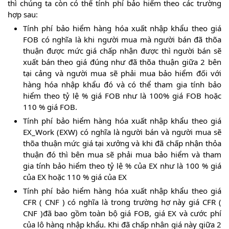
thì chúng ta còn có thể tính phí bảo hiểm theo các trường
hợp sau:
Tính phí bảo hiểm hàng hóa xuất nhập khẩu theo giá
FOB có nghĩa là khi người mua mà người bán đã thõa
thuận được mức giá chấp nhận được thì người bán sẽ
xuất bán theo giá đúng như đã thõa thuận giữa 2 bên
tại cảng và người mua sẽ phải mua bảo hiểm đối với
hàng hóa nhập khẩu đó và có thể tham gia tính bảo
hiểm theo tỷ lệ % giá FOB như là 100% giá FOB hoặc
110 % giá FOB.
Tính phí bảo hiểm hàng hóa xuất nhập khẩu theo giá
EX_Work (EXW) có nghĩa là người bán và người mua sẽ
thõa thuận mức giá tại xưởng và khi đã chấp nhận thỏa
thuận đó thì bên mua sẽ phải mua bảo hiểm và tham
gia tính bảo hiểm theo tỷ lệ % của EX như là 100 % giá
của EX hoặc 110 % giá của EX
Tính phí bảo hiểm hàng hóa xuất nhập khẩu theo giá
CFR ( CNF ) có nghĩa là trong trường hợ này giá CFR (
CNF )đã bao gồm toàn bộ giá FOB, giá EX và cước phí
của lô hàng nhập khẩu. Khi đã chấp nhân giá này giữa 2