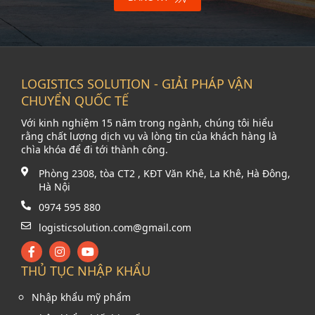
LOGISTICS SOLUTION - GIẢI PHÁP VẬN
CHUYỂN QUỐC TẾ
Với kinh nghiệm 15 năm trong ngành, chúng tôi hiểu
rằng chất lượng dịch vụ và lòng tin của khách hàng là
chìa khóa để đi tới thành công.
Phòng 2308, tòa CT2 , KĐT Văn Khê, La Khê, Hà Đông,
Hà Nội
0974 595 880
logisticsolution.com@gmail.com
THỦ TỤC NHẬP KHẨU
Nhập khẩu mỹ phẩm