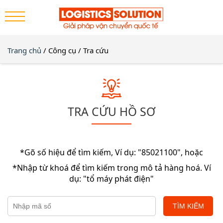
Trang chủ
/
Công cụ
/
Tra cứu
TRA CỨU HỒ SƠ
*Gõ số hiệu để tìm kiếm, Ví dụ: "85021100", hoặc
*Nhập từ khoá để tìm kiếm trong mô tả hàng hoá. Ví
dụ: "tổ máy phát điện"
TÌM KIẾM