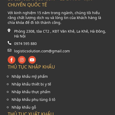
CHUYỂN QUỐC TẾ
Với kinh nghiệm 15 năm trong ngành, chúng tôi hiểu
rằng chất lượng dịch vụ và lòng tin của khách hàng là
chìa khóa để đi tới thành công.
Phòng 2308, tòa CT2 , KĐT Văn Khê, La Khê, Hà Đông,
Hà Nội
0974 595 880
logisticsolution.com@gmail.com
THỦ TỤC NHẬP KHẨU
Nhập khẩu mỹ phẩm
Nhập khẩu thiết bị y tế
Nhập khẩu thực phẩm
Nhập khẩu phụ tùng ô tô
Nhập khẩu gỗ
THỦ TỤC XUẤT KHẨU