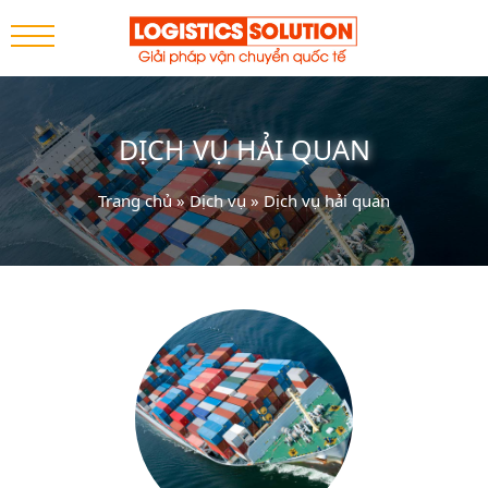
DỊCH VỤ HẢI QUAN
Trang chủ
»
Dịch vụ
»
Dịch vụ hải quan