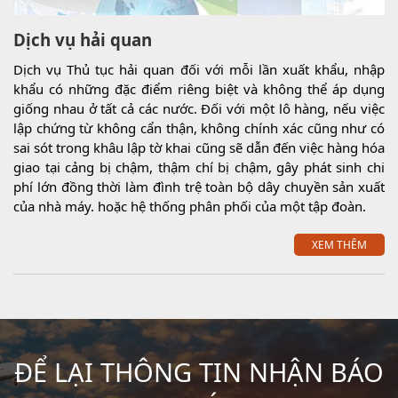
Dịch vụ hải quan
Dịch vụ Thủ tục hải quan đối với mỗi lần xuất khẩu, nhập
khẩu có những đặc điểm riêng biệt và không thể áp dụng
giống nhau ở tất cả các nước. Đối với một lô hàng, nếu việc
lập chứng từ không cẩn thận, không chính xác cũng như có
sai sót trong khâu lập tờ khai cũng sẽ dẫn đến việc hàng hóa
giao tại cảng bị chậm, thậm chí bị chậm, gây phát sinh chi
phí lớn đồng thời làm đình trệ toàn bộ dây chuyền sản xuất
của nhà máy. hoặc hệ thống phân phối của một tập đoàn.
XEM THÊM
ĐỂ LẠI THÔNG TIN NHẬN BÁO