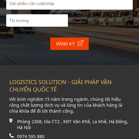
ĐĂNG KÝ
LOGISTICS SOLUTION - GIẢI PHÁP VẬN
CHUYỂN QUỐC TẾ
Với kinh nghiệm 15 năm trong ngành, chúng tôi hiểu
rằng chất lượng dịch vụ và lòng tin của khách hàng là
chìa khóa để đi tới thành công.
Phòng 2308, tòa CT2 , KĐT Văn Khê, La Khê, Hà Đông,
Hà Nội
0974 595 880