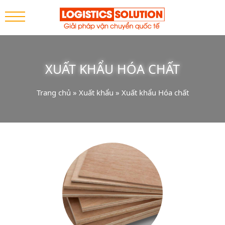
XUẤT KHẨU HÓA CHẤT
Trang chủ
»
Xuất khẩu
»
Xuất khẩu Hóa chất