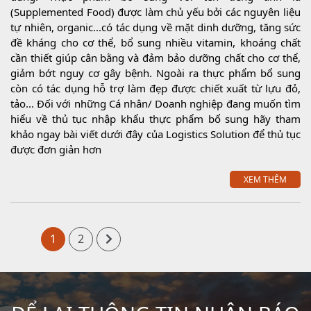
(Supplemented Food) được làm chủ yếu bởi các nguyên liệu
tự nhiên, organic...có tác dụng về mặt dinh dưỡng, tăng sức
đề kháng cho cơ thể, bổ sung nhiều vitamin, khoáng chất
cần thiết giúp cân bằng và đảm bảo dưỡng chất cho cơ thể,
giảm bớt nguy cơ gây bệnh. Ngoài ra thực phẩm bổ sung
còn có tác dụng hỗ trợ làm đẹp được chiết xuất từ lựu đỏ,
tảo... Đối với những Cá nhân/ Doanh nghiệp đang muốn tìm
hiểu về thủ tục nhập khẩu thực phẩm bổ sung hãy tham
khảo ngay bài viết dưới đây của Logistics Solution để thủ tục
được đơn giản hơn
XEM THÊM
1
2