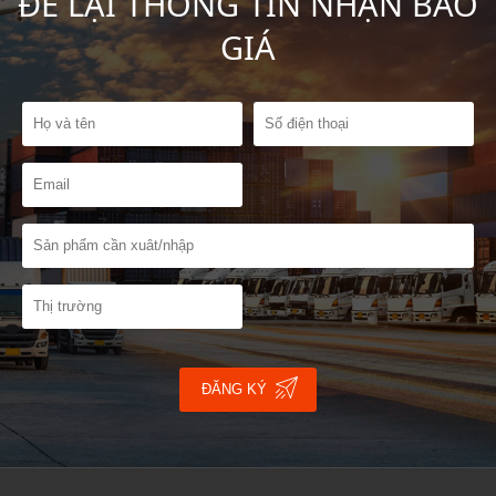
ĐỂ LẠI THÔNG TIN NHẬN BÁO
GIÁ
ĐĂNG KÝ