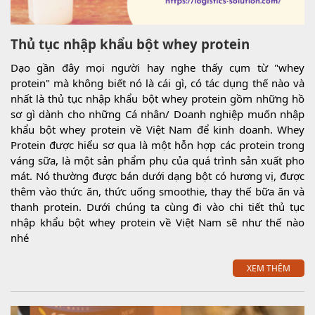
Thủ tục nhập khẩu bột whey protein
Dạo gần đây mọi người hay nghe thấy cụm từ "whey
protein" mà không biết nó là cái gì, có tác dụng thế nào và
nhất là thủ tục nhập khẩu bột whey protein gồm những hồ
sơ gì dành cho những Cá nhân/ Doanh nghiệp muốn nhập
khẩu bột whey protein về Việt Nam để kinh doanh. Whey
Protein được hiểu sơ qua là một hỗn hợp các protein trong
váng sữa, là một sản phẩm phụ của quá trình sản xuất pho
mát. Nó thường được bán dưới dạng bột có hương vị, được
thêm vào thức ăn, thức uống smoothie, thay thế bữa ăn và
thanh protein. Dưới chúng ta cùng đi vào chi tiết thủ tục
nhập khẩu bột whey protein về Việt Nam sẽ như thế nào
nhé
XEM THÊM