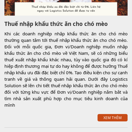
Thuế nhập khẩu thức ăn cho chó mèo
Khi các doanh nghiệp nhập khẩu thức ăn cho chó mèo
thường quan tâm tới thuế nhập khẩu thức ăn cho chó mèo.
Đối với mỗi quốc gia, Đơn vị/Doanh nghiệp muốn nhập
khẩu thức ăn cho chó mèo về Việt Nam, sẽ có những biểu
thuế xuất nhập khẩu khác nhau, tùy vào quốc gia đó có kí
hiệp định thương mại tự do hay không để được hưởng Thuế
nhập khẩu ưu đãi đặc biệt chỉ 0%. Tạo điều kiện cho sự cạnh
tranh về giá và thông quan hải quan. Dưới đây Logistics
Solution sẽ lên chi tiết thuế nhập khẩu thức ăn cho chó mèo
đối với từng khu vực để Đơn vị/Doanh nghiệp nắm bắt và
tìm nhà sản xuất phù hợp cho mục tiêu kinh doanh của
mình
XEM THÊM