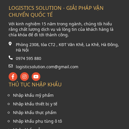
LOGISTICS SOLUTION - GIẢI PHÁP VẬN
CHUYỂN QUỐC TẾ
Với kinh nghiệm 15 năm trong ngành, chúng tôi hiểu
rằng chất lượng dịch vụ và lòng tin của khách hàng là
chìa khóa để đi tới thành công.
Phòng 2308, tòa CT2 , KĐT Văn Khê, La Khê, Hà Đông,
Hà Nội
0974 595 880
logisticsolution.com@gmail.com
THỦ TỤC NHẬP KHẨU
Nhập khẩu mỹ phẩm
Nhập khẩu thiết bị y tế
Nhập khẩu thực phẩm
Nhập khẩu phụ tùng ô tô