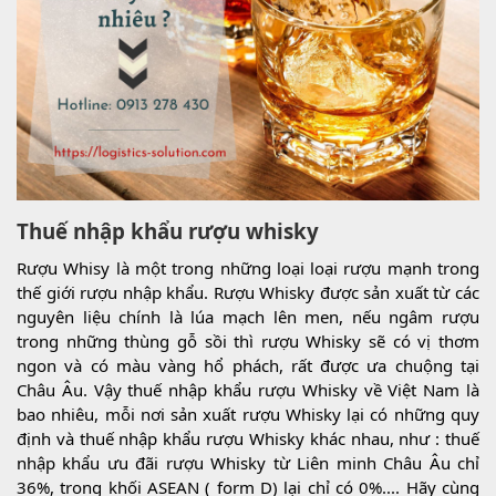
Thuế nhập khẩu rượu whisky
Rượu Whisy là một trong những loại loại rượu mạnh trong
thế giới rượu nhập khẩu. Rượu Whisky được sản xuất từ các
nguyên liệu chính là lúa mạch lên men, nếu ngâm rượu
trong những thùng gỗ sồi thì rượu Whisky sẽ có vị thơm
ngon và có màu vàng hổ phách, rất được ưa chuộng tại
Châu Âu. Vậy thuế nhập khẩu rượu Whisky về Việt Nam là
bao nhiêu, mỗi nơi sản xuất rượu Whisky lại có những quy
định và thuế nhập khẩu rượu Whisky khác nhau, như : thuế
nhập khẩu ưu đãi rượu Whisky từ Liên minh Châu Âu chỉ
36%, trong khối ASEAN ( form D) lại chỉ có 0%.... Hãy cùng