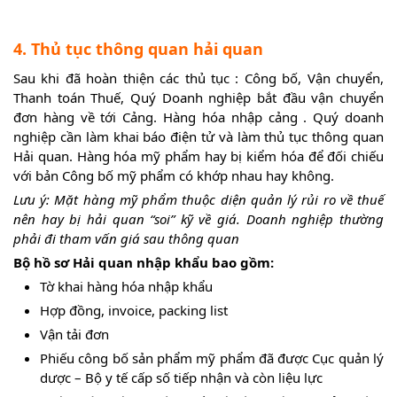
4. Thủ tục thông quan hải quan
Sau khi đã hoàn thiện các thủ tục : Công bố, Vận chuyển,
Thanh toán Thuế, Quý Doanh nghiệp bắt đầu vận chuyển
đơn hàng về tới Cảng. Hàng hóa nhập cảng . Quý doanh
nghiệp cần làm khai báo điện tử và làm thủ tục thông quan
Hải quan. Hàng hóa mỹ phẩm hay bị kiểm hóa để đối chiếu
với bản Công bố mỹ phẩm có khớp nhau hay không.
Lưu ý: Mặt hàng mỹ phẩm thuộc diện quản lý rủi ro về thuế
nên hay bị hải quan “soi” kỹ về giá. Doanh nghiệp thường
phải đi tham vấn giá sau thông quan
Bộ hồ sơ Hải quan nhập khẩu bao gồm:
Tờ khai hàng hóa nhập khẩu
Hợp đồng, invoice, packing list
Vận tải đơn
Phiếu công bố sản phẩm mỹ phẩm đã được Cục quản lý
dược – Bộ y tế cấp số tiếp nhận và còn liệu lực