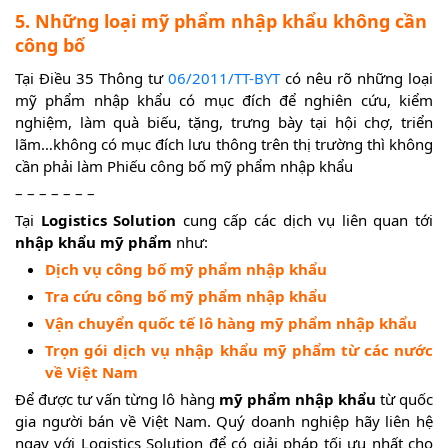
5. Những loại mỹ phẩm nhập khẩu không cần
công bố
Tại Điều 35 Thông tư
06/2011/TT-BYT
có nêu rõ những loại
mỹ phẩm nhập khẩu có mục đích để nghiên cứu, kiểm
nghiệm, làm quà biếu, tặng, trưng bày tại hội chợ, triển
lãm…không có mục đích lưu thông trên thị trường thì không
cần phải làm Phiếu công bố mỹ phẩm nhập khẩu
– – – – – – –
Tại
Logistics Solution
cung cấp các dịch vụ liên quan tới
nhập khẩu mỹ phẩm
như:
Dịch vụ công bố mỹ phẩm nhập khẩu
Tra cứu công bố mỹ phẩm nhập khẩu
Vận chuyển quốc tế lô hàng mỹ phẩm nhập khẩu
Trọn gói dịch vụ nhập khẩu mỹ phẩm từ các nước
về Việt Nam
Để được tư vấn từng lô hàng
mỹ phẩm nhập khẩu
từ quốc
gia người bán về Việt Nam. Quý doanh nghiệp hãy liên hệ
ngay với Logistics Solution để có giải pháp tối ưu nhất cho