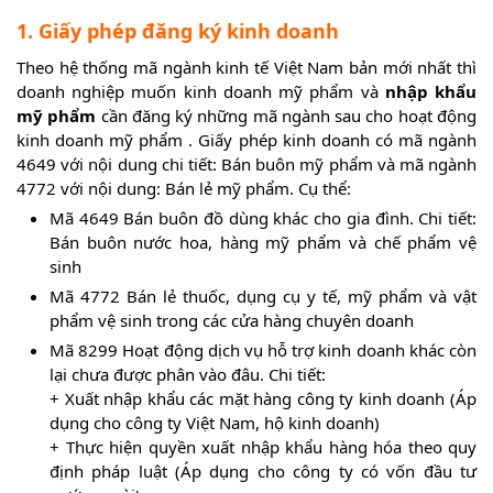
1. Giấy phép đăng ký kinh doanh
Theo hệ thống mã ngành kinh tế Việt Nam bản mới nhất thì
doanh nghiệp muốn kinh doanh mỹ phẩm và
nhập khẩu
mỹ phẩm
cần đăng ký những mã ngành sau cho hoạt động
kinh doanh mỹ phẩm . Giấy phép kinh doanh có mã ngành
4649 với nội dung chi tiết: Bán buôn mỹ phẩm và mã ngành
4772 với nội dung: Bán lẻ mỹ phẩm. Cụ thể:
Mã 4649 Bán buôn đồ dùng khác cho gia đình. Chi tiết:
Bán buôn nước hoa, hàng mỹ phẩm và chế phẩm vệ
sinh
Mã 4772 Bán lẻ thuốc, dụng cụ y tế, mỹ phẩm và vật
phẩm vệ sinh trong các cửa hàng chuyên doanh
Mã 8299 Hoạt động dịch vụ hỗ trợ kinh doanh khác còn
lại chưa được phân vào đâu. Chi tiết:
+ Xuất nhập khẩu các mặt hàng công ty kinh doanh (Áp
dụng cho công ty Việt Nam, hộ kinh doanh)
+ Thực hiện quyền xuất nhập khẩu hàng hóa theo quy
định pháp luật (Áp dụng cho công ty có vốn đầu tư