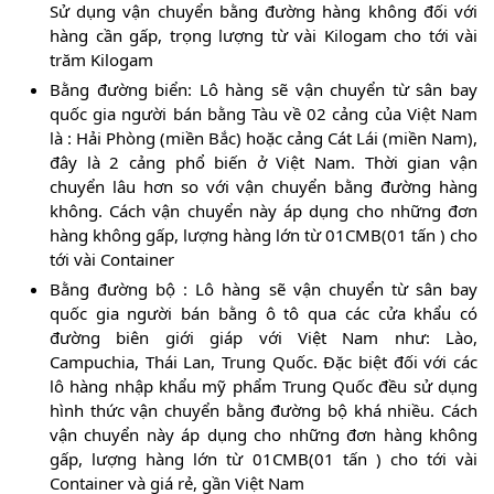
Sử dụng vận chuyển bằng đường hàng không đối với
hàng cần gấp, trọng lượng từ vài Kilogam cho tới vài
trăm Kilogam
Bằng đường biển: Lô hàng sẽ vận chuyển từ sân bay
quốc gia người bán bằng Tàu về 02 cảng của Việt Nam
là : Hải Phòng (miền Bắc) hoặc cảng Cát Lái (miền Nam),
đây là 2 cảng phổ biến ở Việt Nam. Thời gian vận
chuyển lâu hơn so với vận chuyển bằng đường hàng
không. Cách vận chuyển này áp dụng cho những đơn
hàng không gấp, lượng hàng lớn từ 01CMB(01 tấn ) cho
tới vài Container
Bằng đường bộ : Lô hàng sẽ vận chuyển từ sân bay
quốc gia người bán bằng ô tô qua các cửa khẩu có
đường biên giới giáp với Việt Nam như: Lào,
Campuchia, Thái Lan, Trung Quốc. Đặc biệt đối với các
lô hàng nhập khẩu mỹ phẩm Trung Quốc đều sử dụng
hình thức vận chuyển bằng đường bộ khá nhiều. Cách
vận chuyển này áp dụng cho những đơn hàng không
gấp, lượng hàng lớn từ 01CMB(01 tấn ) cho tới vài
Container và giá rẻ, gần Việt Nam