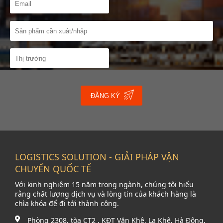
ĐĂNG KÝ
LOGISTICS SOLUTION - GIẢI PHÁP VẬN
CHUYỂN QUỐC TẾ
Với kinh nghiệm 15 năm trong ngành, chúng tôi hiểu
rằng chất lượng dịch vụ và lòng tin của khách hàng là
chìa khóa để đi tới thành công.
Phòng 2308, tòa CT2 , KĐT Văn Khê, La Khê, Hà Đông,