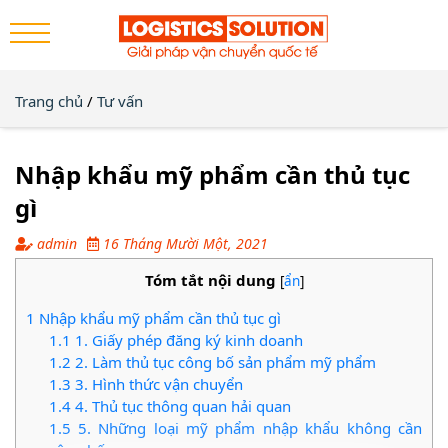
Trang chủ
/
Tư vấn
Nhập khẩu mỹ phẩm cần thủ tục
gì
admin
16 Tháng Mười Một, 2021
Tóm tắt nội dung
[
ẩn
]
1
Nhập khẩu mỹ phẩm cần thủ tục gì
1.1
1. Giấy phép đăng ký kinh doanh
1.2
2. Làm thủ tục công bố sản phẩm mỹ phẩm
1.3
3. Hình thức vận chuyển
1.4
4. Thủ tục thông quan hải quan
1.5
5. Những loại mỹ phẩm nhập khẩu không cần