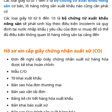
Các loại giấy tờ từ 1 đến 5 là
bộ chứng từ xuất khẩu nông
sản
cơ bản, lô hàng nông sản xuất khẩu nào cũng cần phải
có
Các loại giấy tờ từ 6 đến 10 là
bộ chứng từ xuất khẩu
nông sản
sẽ phát sinh tùy theo điều kiện Incoterm và quy
định tại nước nhập khẩu ( yêu cầu của đơn vị mua) để có thể
đủ điều kiện thông quan lô hàng nông sản tại cảng đến
Hồ sơ xin cấp giấy chứng nhận xuất xứ (CO)
Đơn đề nghị cấp Giấy chứng nhận xuất xứ hàng hóa
được kê khai hoàn chỉnh:
Mẫu C/O
Tờ khai xuất khẩu
Bản sao hóa đơn thương mại
Bản sao vận tải đơn
Bảng kê chi tiết hàng hóa xuất khẩu
Bản khai báo xuất xứ
Bản sao Quy trình sản xuất hàng hóa