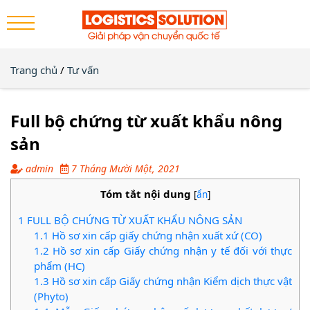
Trang chủ
/
Tư vấn
Full bộ chứng từ xuất khẩu nông
sản
admin
7 Tháng Mười Một, 2021
Tóm tắt nội dung
[
ẩn
]
1
FULL BỘ CHỨNG TỪ XUẤT KHẨU NÔNG SẢN
1.1
Hồ sơ xin cấp giấy chứng nhận xuất xứ (CO)
1.2
Hồ sơ xin cấp Giấy chứng nhận y tế đối với thực
phẩm (HC)
1.3
Hồ sơ xin cấp Giấy chứng nhận Kiểm dịch thực vật
(Phyto)