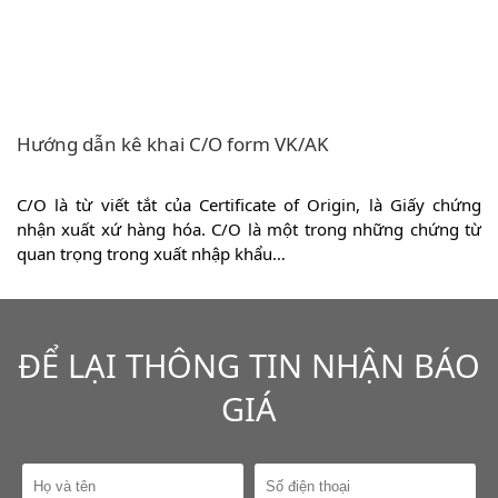
Hướng dẫn kê khai C/O form VK/AK
u
C/O là từ viết tắt của Certificate of Origin, là Giấy chứng
ủ
nhận xuất xứ hàng hóa. C/O là một trong những chứng từ
quan trọng trong xuất nhập khẩu…
ĐỂ LẠI THÔNG TIN NHẬN BÁO
GIÁ