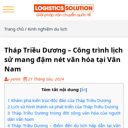
Trang chủ
/
Kinh nghiệm du lịch
Tháp Triều Dương – Công trình lịch
sử mang đậm nét văn hóa tại Vân
Nam
yennt
21 Tháng Sáu, 2024
Tóm tắt nội dung
[
ẩn
]
1
Khám phá kiến trúc độc đáo của Tháp Triều Dương
2
Lịch sử hình thành và phát triển của Tháp Triều Dương
3
Tháp Triều Dương trong đời sống văn hóa của người
dân Vân Nam
4
Tháp Triều Dương – điểm đến du lịch hấp dẫn tại Vân