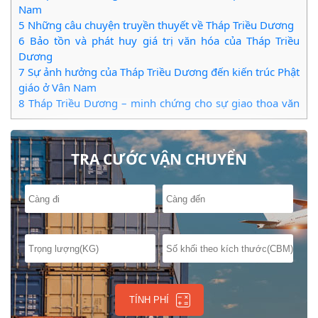
Nam
5
Những câu chuyện truyền thuyết về Tháp Triều Dương
6
Bảo tồn và phát huy giá trị văn hóa của Tháp Triều
Dương
7
Sự ảnh hưởng của Tháp Triều Dương đến kiến trúc Phật
giáo ở Vân Nam
8
Tháp Triều Dương – minh chứng cho sự giao thoa văn
hóa
9
Du lịch trải nghiệm tại Tháp Triều Dương
TRA CƯỚC VẬN CHUYỂN
TÍNH PHÍ