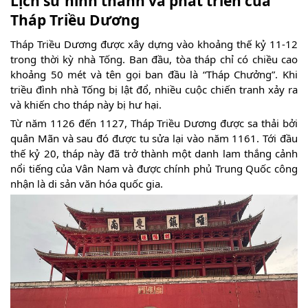
Lịch sử hình thành và phát triển của
Tháp Triều Dương
Tháp Triều Dương được xây dựng vào khoảng thế kỷ 11-12
trong thời kỳ nhà Tống. Ban đầu, tòa tháp chỉ có chiều cao
khoảng 50 mét và tên gọi ban đầu là “Tháp Chưởng”. Khi
triều đình nhà Tống bị lật đổ, nhiều cuộc chiến tranh xảy ra
và khiến cho tháp này bị hư hại.
Từ năm 1126 đến 1127, Tháp Triều Dương được sa thải bởi
quân Mãn và sau đó được tu sửa lại vào năm 1161. Tới đầu
thế kỷ 20, tháp này đã trở thành một danh lam thắng cảnh
nổi tiếng của Vân Nam và được chính phủ Trung Quốc công
nhận là di sản văn hóa quốc gia.