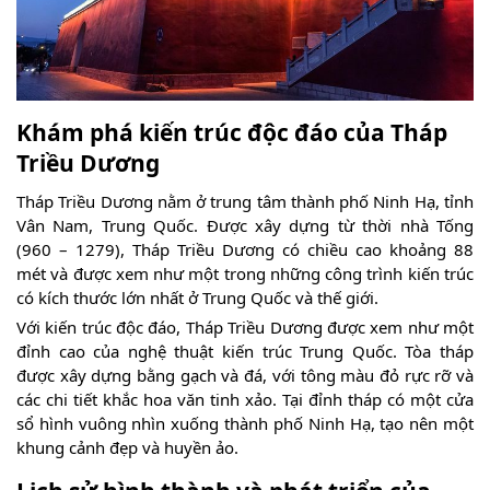
Khám phá kiến trúc độc đáo của Tháp
Triều Dương
Tháp Triều Dương nằm ở trung tâm thành phố Ninh Hạ, tỉnh
Vân Nam, Trung Quốc. Được xây dựng từ thời nhà Tống
(960 – 1279), Tháp Triều Dương có chiều cao khoảng 88
mét và được xem như một trong những công trình kiến trúc
có kích thước lớn nhất ở Trung Quốc và thế giới.
Với kiến trúc độc đáo, Tháp Triều Dương được xem như một
đỉnh cao của nghệ thuật kiến trúc Trung Quốc. Tòa tháp
được xây dựng bằng gạch và đá, với tông màu đỏ rực rỡ và
các chi tiết khắc hoa văn tinh xảo. Tại đỉnh tháp có một cửa
sổ hình vuông nhìn xuống thành phố Ninh Hạ, tạo nên một
khung cảnh đẹp và huyền ảo.