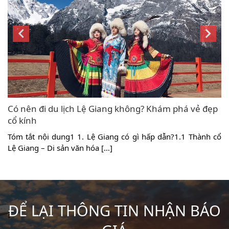
Có nên đi du lịch Lệ Giang không? Khám phá vẻ đẹp
cổ kính
u
Tóm tắt nội dung1 1. Lệ Giang có gì hấp dẫn?1.1 Thành cổ
ủ
Lệ Giang – Di sản văn hóa […]
ĐỂ LẠI THÔNG TIN NHẬN BÁO