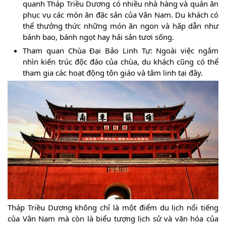
quanh Tháp Triều Dương có nhiều nhà hàng và quán ăn
phục vụ các món ăn đặc sản của Vân Nam. Du khách có
thể thưởng thức những món ăn ngon và hấp dẫn như
bánh bao, bánh ngọt hay hải sản tươi sống.
Tham quan Chùa Đại Bảo Linh Tự: Ngoài việc ngắm
nhìn kiến trúc độc đáo của chùa, du khách cũng có thể
tham gia các hoạt động tôn giáo và tâm linh tại đây.
Tháp Triều Dương không chỉ là một điểm du lịch nổi tiếng
của Vân Nam mà còn là biểu tượng lịch sử và văn hóa của