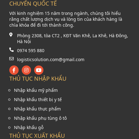
CHUYỂN QUỐC TẾ
Với kinh nghiệm 15 năm trong ngành, chúng tôi hiểu
rằng chất lượng dịch vụ và lòng tin của khách hàng là
chìa khóa để đi tới thành công.
Phòng 2308, tòa CT2 , KĐT Văn Khê, La Khê, Hà Đông,
Hà Nội
0974 595 880
logisticsolution.com@gmail.com
THỦ TỤC NHẬP KHẨU
Nhập khẩu mỹ phẩm
Nhập khẩu thiết bị y tế
Nhập khẩu thực phẩm
Nhập khẩu phụ tùng ô tô
Nhập khẩu gỗ
THỦ TỤC XUẤT KHẨU