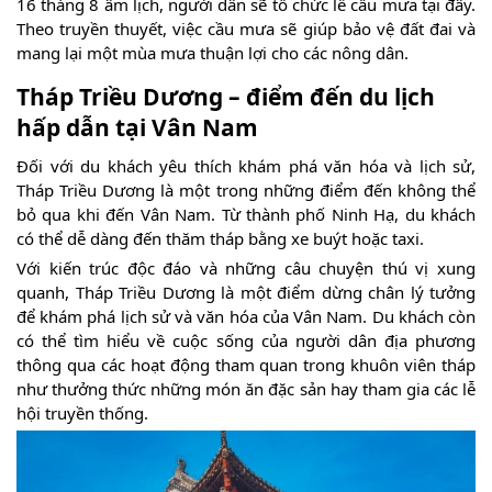
16 tháng 8 âm lịch, người dân sẽ tổ chức lễ cầu mưa tại đây.
Theo truyền thuyết, việc cầu mưa sẽ giúp bảo vệ đất đai và
mang lại một mùa mưa thuận lợi cho các nông dân.
Tháp Triều Dương – điểm đến du lịch
hấp dẫn tại Vân Nam
Đối với du khách yêu thích khám phá văn hóa và lịch sử,
Tháp Triều Dương là một trong những điểm đến không thể
bỏ qua khi đến Vân Nam. Từ thành phố Ninh Hạ, du khách
có thể dễ dàng đến thăm tháp bằng xe buýt hoặc taxi.
Với kiến trúc độc đáo và những câu chuyện thú vị xung
quanh, Tháp Triều Dương là một điểm dừng chân lý tưởng
để khám phá lịch sử và văn hóa của Vân Nam. Du khách còn
có thể tìm hiểu về cuộc sống của người dân địa phương
thông qua các hoạt động tham quan trong khuôn viên tháp
như thưởng thức những món ăn đặc sản hay tham gia các lễ
hội truyền thống.