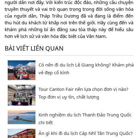
người dân nơi đây. Với kiến trúc độc đáo, những câu chuyện
truyền thuyết và vai trò quan trọng trong đời sống văn hóa
của người dân, Tháp Triều Dương đã và đang là điểm đến
thu hút du khách từ khắp nơi trên thế giới. Hãy cùng đến và
khám phá những bí ẩn đằng sau tòa tháp này để hiểu sâu
hơn về lịch sử và văn hóa đặc biệt của Vân Nam.
BÀI VIẾT LIÊN QUAN
Có nên đi du lịch Lệ Giang không? Khám phá
vẻ đẹp cổ kính
Tour Canton Fair nên lựa chọn đơn vị nào?
Top đơn vị uy tín, chất lượng
Kinh nghiệm du lịch Thanh Đảo Trung Quốc
chi tiết
Ăn gì khi đi du lịch Cáp Nhĩ Tân Trung Quốc?