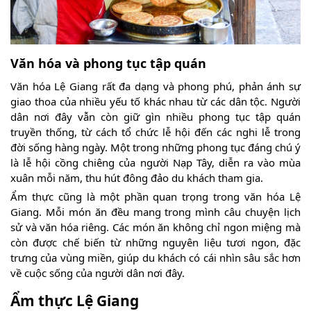
Văn hóa và phong tục tập quán
Văn hóa Lệ Giang rất đa dạng và phong phú, phản ánh sự
giao thoa của nhiều yếu tố khác nhau từ các dân tộc. Người
dân nơi đây vẫn còn giữ gìn nhiều phong tục tập quán
truyền thống, từ cách tổ chức lễ hội đến các nghi lễ trong
đời sống hàng ngày. Một trong những phong tục đáng chú ý
là lễ hội cồng chiêng của người Nạp Tây, diễn ra vào mùa
xuân mỗi năm, thu hút đông đảo du khách tham gia.
Ẩm thực cũng là một phần quan trọng trong văn hóa Lệ
Giang. Mỗi món ăn đều mang trong mình câu chuyện lịch
sử và văn hóa riêng. Các món ăn không chỉ ngon miệng mà
còn được chế biến từ những nguyên liệu tươi ngon, đặc
trưng của vùng miền, giúp du khách có cái nhìn sâu sắc hơn
về cuộc sống của người dân nơi đây.
Ẩm thực Lệ Giang