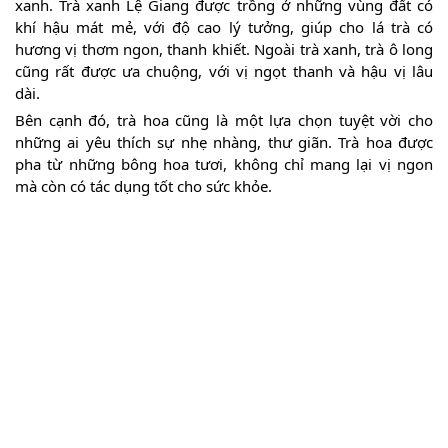
xanh. Trà xanh Lệ Giang được trồng ở những vùng đất có
khí hậu mát mẻ, với độ cao lý tưởng, giúp cho lá trà có
hương vị thơm ngon, thanh khiết. Ngoài trà xanh, trà ô long
cũng rất được ưa chuộng, với vị ngọt thanh và hậu vị lâu
dài.
Bên cạnh đó, trà hoa cũng là một lựa chọn tuyệt vời cho
những ai yêu thích sự nhẹ nhàng, thư giãn. Trà hoa được
pha từ những bông hoa tươi, không chỉ mang lại vị ngon
mà còn có tác dụng tốt cho sức khỏe.