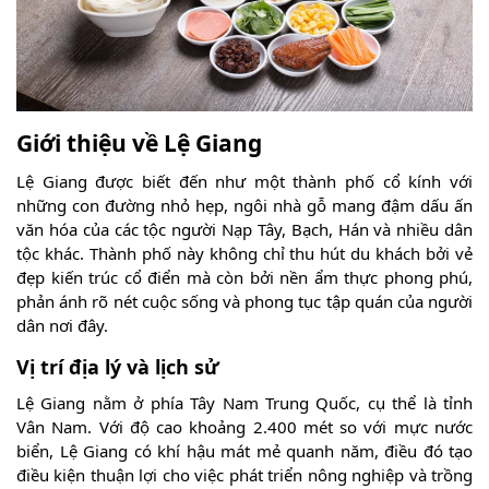
Giới thiệu về Lệ Giang
Lệ Giang được biết đến như một thành phố cổ kính với
những con đường nhỏ hẹp, ngôi nhà gỗ mang đậm dấu ấn
văn hóa của các tộc người Nạp Tây, Bạch, Hán và nhiều dân
tộc khác. Thành phố này không chỉ thu hút du khách bởi vẻ
đẹp kiến trúc cổ điển mà còn bởi nền ẩm thực phong phú,
phản ánh rõ nét cuộc sống và phong tục tập quán của người
dân nơi đây.
Vị trí địa lý và lịch sử
Lệ Giang nằm ở phía Tây Nam Trung Quốc, cụ thể là tỉnh
Vân Nam. Với độ cao khoảng 2.400 mét so với mực nước
biển, Lệ Giang có khí hậu mát mẻ quanh năm, điều đó tạo
điều kiện thuận lợi cho việc phát triển nông nghiệp và trồng