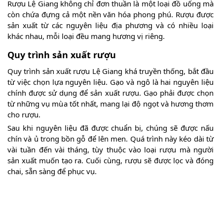
Rượu Lệ Giang không chỉ đơn thuần là một loại đồ uống mà
còn chứa đựng cả một nền văn hóa phong phú. Rượu được
sản xuất từ các nguyên liệu địa phương và có nhiều loại
khác nhau, mỗi loại đều mang hương vị riêng.
Quy trình sản xuất rượu
Quy trình sản xuất rượu Lệ Giang khá truyền thống, bắt đầu
từ việc chọn lựa nguyên liệu. Gạo và ngô là hai nguyên liệu
chính được sử dụng để sản xuất rượu. Gạo phải được chọn
từ những vụ mùa tốt nhất, mang lại độ ngọt và hương thơm
cho rượu.
Sau khi nguyên liệu đã được chuẩn bị, chúng sẽ được nấu
chín và ủ trong bồn gỗ để lên men. Quá trình này kéo dài từ
vài tuần đến vài tháng, tùy thuộc vào loại rượu mà người
sản xuất muốn tạo ra. Cuối cùng, rượu sẽ được lọc và đóng
chai, sẵn sàng để phục vụ.