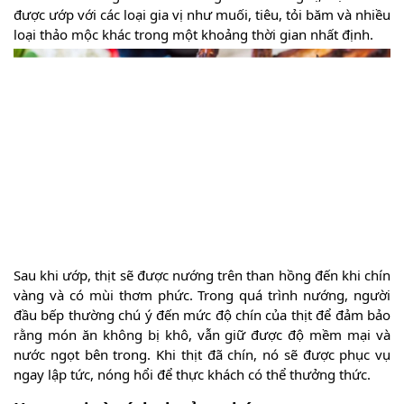
được ướp với các loại gia vị như muối, tiêu, tỏi băm và nhiều
loại thảo mộc khác trong một khoảng thời gian nhất định.
Sau khi ướp, thịt sẽ được nướng trên than hồng đến khi chín
vàng và có mùi thơm phức. Trong quá trình nướng, người
đầu bếp thường chú ý đến mức độ chín của thịt để đảm bảo
rằng món ăn không bị khô, vẫn giữ được độ mềm mại và
nước ngọt bên trong. Khi thịt đã chín, nó sẽ được phục vụ
ngay lập tức, nóng hổi để thực khách có thể thưởng thức.