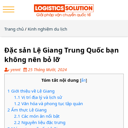
Trang chủ
/
Kinh nghiệm du lịch
Đặc sản Lệ Giang Trung Quốc bạn
không nên bỏ lỡ
yennt
25 Tháng Mười, 2024
Tóm tắt nội dung
[
ẩn
]
1
Giới thiệu về Lệ Giang
1.1
Vị trí địa lý và lịch sử
1.2
Văn hóa và phong tục tập quán
2
Ẩm thực Lệ Giang
2.1
Các món ăn nổi bật
2.2
Nguyên liệu đặc trưng