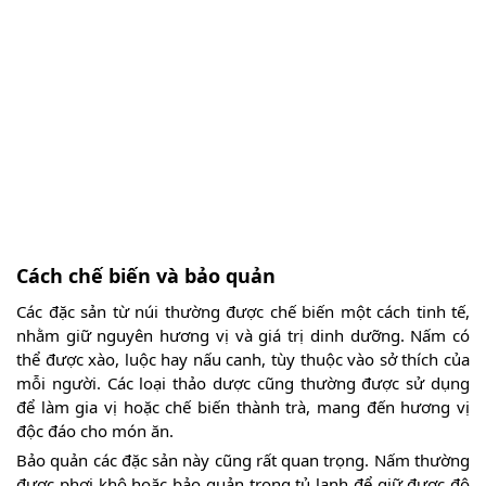
Cách chế biến và bảo quản
Các đặc sản từ núi thường được chế biến một cách tinh tế,
nhằm giữ nguyên hương vị và giá trị dinh dưỡng. Nấm có
thể được xào, luộc hay nấu canh, tùy thuộc vào sở thích của
mỗi người. Các loại thảo dược cũng thường được sử dụng
để làm gia vị hoặc chế biến thành trà, mang đến hương vị
độc đáo cho món ăn.
Bảo quản các đặc sản này cũng rất quan trọng. Nấm thường
được phơi khô hoặc bảo quản trong tủ lạnh để giữ được độ