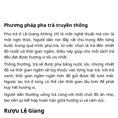
Phương pháp pha trà truyền thống
Pha trà ở Lệ Giang không chỉ là một nghệ thuật mà còn là
một nghi thức. Người dân nơi đây rất chú trọng đến từng
bước trong quá trình pha trà, từ việc chọn lá trà đến nhiệt
độ nước và thời gian ngâm. Điều này giúp cho mỗi tách trà
đều đạt được hương vị tối ưu nhất.
Thông thường, trà sẽ được pha bằng nước sôi, nhưng nhiệt
độ và thời gian ngâm sẽ tùy thuộc vào từng loại trà. Với trà
xanh, thời gian ngâm ngắn hơn để giữ được độ tươi mát.
Ngược lại, trà ô long có thể cần thời gian lâu hơn để phát
huy hết hương vị.
Người dân thường uống trà cùng với một chút đồ ăn nhẹ,
tạo nên sự kết hợp hoàn hảo giữa hương vị và cảm xúc.
Rượu Lệ Giang