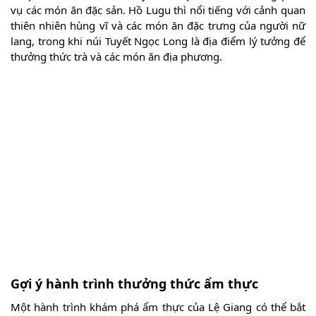
vụ các món ăn đặc sản. Hồ Lugu thì nổi tiếng với cảnh quan
thiên nhiên hùng vĩ và các món ăn đặc trưng của người nữ
lang, trong khi núi Tuyết Ngọc Long là địa điểm lý tưởng để
thưởng thức trà và các món ăn địa phương.
Gợi ý hành trình thưởng thức ẩm thực
Một hành trình khám phá ẩm thực của Lệ Giang có thể bắt