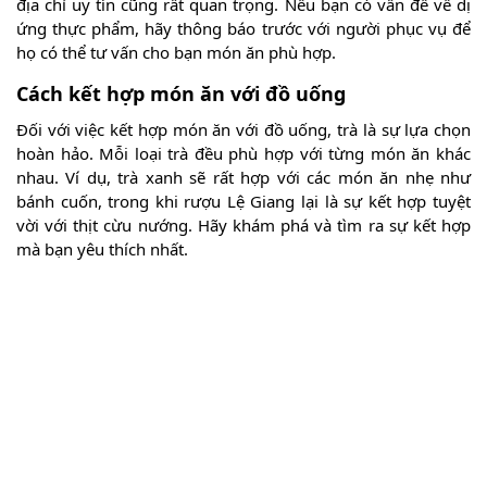
địa chỉ uy tín cũng rất quan trọng. Nếu bạn có vấn đề về dị
ứng thực phẩm, hãy thông báo trước với người phục vụ để
họ có thể tư vấn cho bạn món ăn phù hợp.
Cách kết hợp món ăn với đồ uống
Đối với việc kết hợp món ăn với đồ uống, trà là sự lựa chọn
hoàn hảo. Mỗi loại trà đều phù hợp với từng món ăn khác
nhau. Ví dụ, trà xanh sẽ rất hợp với các món ăn nhẹ như
bánh cuốn, trong khi rượu Lệ Giang lại là sự kết hợp tuyệt
vời với thịt cừu nướng. Hãy khám phá và tìm ra sự kết hợp
mà bạn yêu thích nhất.