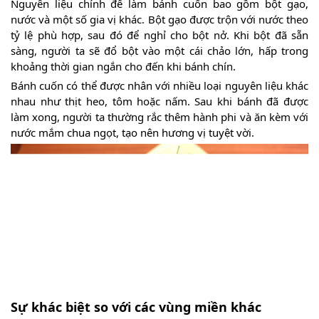
Nguyên liệu chính để làm bánh cuốn bao gồm bột gạo,
nước và một số gia vị khác. Bột gạo được trộn với nước theo
tỷ lệ phù hợp, sau đó để nghỉ cho bột nở. Khi bột đã sẵn
sàng, người ta sẽ đổ bột vào một cái chảo lớn, hấp trong
khoảng thời gian ngắn cho đến khi bánh chín.
Bánh cuốn có thể được nhân với nhiều loại nguyên liệu khác
nhau như thịt heo, tôm hoặc nấm. Sau khi bánh đã được
làm xong, người ta thường rắc thêm hành phi và ăn kèm với
nước mắm chua ngọt, tạo nên hương vị tuyệt vời.
Sự khác biệt so với các vùng miền khác