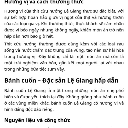
Hương vị và cách thưởng thức
Hương vị của thịt cừu nướng Lệ Giang thực sự đặc biệt, với
sự kết hợp hoàn hảo giữa vị ngọt của thịt và hương thơm
của các loại gia vị. Khi thưởng thức, thực khách sẽ cảm nhận
được vị béo ngậy nhưng không ngấy, khiến món ăn trở nên
hấp dẫn hơn bao giờ hết.
Thịt cừu nướng thường được dùng kèm với các loại rau
sống và nước chấm đặc trưng của vùng, tạo nên sự hài hòa
trong hương vị. Đây không chỉ là một món ăn mà còn là
một trải nghiệm văn hóa, gắn kết mọi người lại với nhau
trong những bữa tiệc sum vầy.
Bánh cuốn – Đặc sản Lệ Giang hấp dẫn
Bánh cuốn Lệ Giang là một trong những món ăn nhẹ phổ
biến và được yêu thích tại đây. Không giống như bánh cuốn
ở các vùng miền khác, bánh cuốn Lệ Giang có hương vị và
hình dáng độc đáo riêng.
Nguyên liệu và công thức