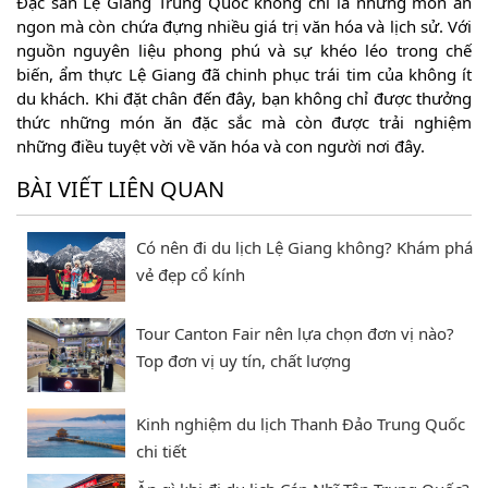
Đặc sản Lệ Giang Trung Quốc không chỉ là những món ăn
ngon mà còn chứa đựng nhiều giá trị văn hóa và lịch sử. Với
nguồn nguyên liệu phong phú và sự khéo léo trong chế
biến, ẩm thực Lệ Giang đã chinh phục trái tim của không ít
du khách. Khi đặt chân đến đây, bạn không chỉ được thưởng
thức những món ăn đặc sắc mà còn được trải nghiệm
những điều tuyệt vời về văn hóa và con người nơi đây.
BÀI VIẾT LIÊN QUAN
Có nên đi du lịch Lệ Giang không? Khám phá
vẻ đẹp cổ kính
Tour Canton Fair nên lựa chọn đơn vị nào?
Top đơn vị uy tín, chất lượng
Kinh nghiệm du lịch Thanh Đảo Trung Quốc
chi tiết