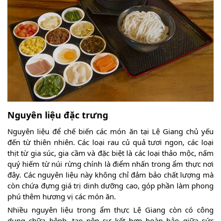
Nguyên liệu đặc trưng
Nguyên liệu để chế biến các món ăn tại Lệ Giang chủ yếu
đến từ thiên nhiên. Các loại rau củ quả tươi ngon, các loại
thịt từ gia súc, gia cầm và đặc biệt là các loại thảo mộc, nấm
quý hiếm từ núi rừng chính là điểm nhấn trong ẩm thực nơi
đây. Các nguyên liệu này không chỉ đảm bảo chất lượng mà
còn chứa đựng giá trị dinh dưỡng cao, góp phần làm phong
phú thêm hương vị các món ăn.
Nhiều nguyên liệu trong ẩm thực Lệ Giang còn có công
dụng chữa bệnh, tạo nên sự kết hợp hoàn hảo giữa sức