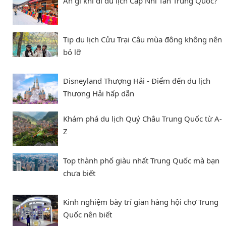
Ăn gì khi đi du lịch Cáp Nhĩ Tân Trung Quốc?
Tip du lịch Cửu Trại Câu mùa đông không nên
bỏ lỡ
Disneyland Thượng Hải - Điểm đến du lịch
Thượng Hải hấp dẫn
Khám phá du lịch Quý Châu Trung Quốc từ A-
Z
Top thành phố giàu nhất Trung Quốc mà bạn
chưa biết
Kinh nghiệm bày trí gian hàng hội chợ Trung
Quốc nên biết