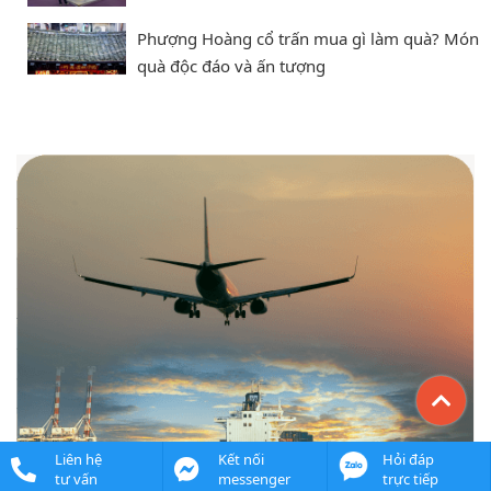
Phượng Hoàng cổ trấn mua gì làm quà? Món
quà độc đáo và ấn tượng
Liên hệ
Kết nối
Hỏi đáp
tư vấn
messenger
trực tiếp