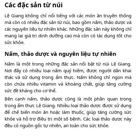
Các đặc sản từ núi
Lệ Giang không chỉ nổi tiếng với các món ăn truyền thống
mà còn có nhiều đặc sản từ núi, bao gồm nấm, thảo dược và
các nguyên liệu tự nhiên khác. Những đặc sản này không chỉ
mang lại giá trị dinh dưỡng cao mà còn có tác dụng tốt cho
sức khỏe.
Nấm, thảo dược và nguyên liệu tự nhiên
Nấm là một trong những đặc sản nổi bật từ núi Lệ Giang.
Nơi đây có nhiều loại nấm quý hiếm, được người dân khai
thác và sử dụng trong ẩm thực. Nấm không chỉ ngon mà
còn chứa nhiều vitamin và khoáng chất, giúp tăng cường
sức đề kháng cho cơ thể.
Bên cạnh nấm, thảo dược cũng là một phần quan trọng
trong ẩm thực Lệ Giang. Nhiều loại thảo dược được sử dụng
để chế biến món ăn hoặc làm thuốc, giúp tăng cường sức
khỏe và hỗ trợ điều trị một số bệnh. Các loại thảo dược này
đều có nguồn gốc tự nhiên, an toàn cho sức khỏe.