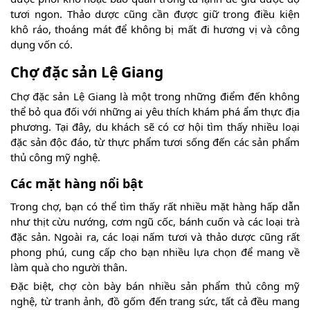
tươi ngon. Thảo dược cũng cần được giữ trong điều kiện
khô ráo, thoáng mát để không bị mất đi hương vị và công
dụng vốn có.
Chợ đặc sản Lệ Giang
Chợ đặc sản Lệ Giang là một trong những điểm đến không
thể bỏ qua đối với những ai yêu thích khám phá ẩm thực địa
phương. Tại đây, du khách sẽ có cơ hội tìm thấy nhiều loại
đặc sản độc đáo, từ thực phẩm tươi sống đến các sản phẩm
thủ công mỹ nghệ.
Các mặt hàng nổi bật
Trong chợ, bạn có thể tìm thấy rất nhiều mặt hàng hấp dẫn
như thịt cừu nướng, cơm ngũ cốc, bánh cuốn và các loại trà
đặc sản. Ngoài ra, các loại nấm tươi và thảo dược cũng rất
phong phú, cung cấp cho bạn nhiều lựa chọn để mang về
làm quà cho người thân.
Đặc biệt, chợ còn bày bán nhiều sản phẩm thủ công mỹ
nghệ, từ tranh ảnh, đồ gốm đến trang sức, tất cả đều mang