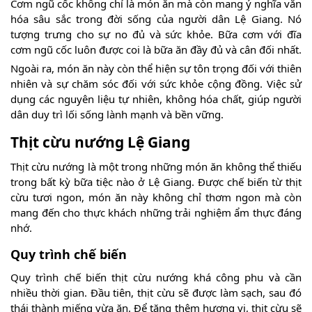
Cơm ngũ cốc không chỉ là món ăn mà còn mang ý nghĩa văn
hóa sâu sắc trong đời sống của người dân Lệ Giang. Nó
tượng trưng cho sự no đủ và sức khỏe. Bữa cơm với đĩa
cơm ngũ cốc luôn được coi là bữa ăn đầy đủ và cân đối nhất.
Ngoài ra, món ăn này còn thể hiện sự tôn trọng đối với thiên
nhiên và sự chăm sóc đối với sức khỏe cộng đồng. Việc sử
dụng các nguyên liệu tự nhiên, không hóa chất, giúp người
dân duy trì lối sống lành mạnh và bền vững.
Thịt cừu nướng Lệ Giang
Thịt cừu nướng là một trong những món ăn không thể thiếu
trong bất kỳ bữa tiệc nào ở Lệ Giang. Được chế biến từ thịt
cừu tươi ngon, món ăn này không chỉ thơm ngon mà còn
mang đến cho thực khách những trải nghiệm ẩm thực đáng
nhớ.
Quy trình chế biến
Quy trình chế biến thịt cừu nướng khá công phu và cần
nhiều thời gian. Đầu tiên, thịt cừu sẽ được làm sạch, sau đó
thái thành miếng vừa ăn. Để tăng thêm hương vị, thịt cừu sẽ