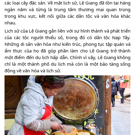
các loại cây đặc sản. Về mặt lịch sử, Lệ Giang đã tồn tại hàng
ngàn năm và từng là trung tâm thương mại quan trọng
trong khu vực, kết nối giữa các dân tộc và văn hóa khác
nhau.
Lịch sử của Lệ Giang gắn liền với sự hình thành và phát triển
của các tộc người thiểu số, trong đó có dân tộc Nạp Tây.
Những di sản văn hóa như kiến trúc, phong tục tập quán và
ẩm thực của họ đã góp phần làm cho Lệ Giang trở thành
một điểm đến du lịch hấp dẫn. Chính vì vậy, Lệ Giang không
chỉ là một thành phố du lịch mà còn là một bảo tàng sống
động về văn hóa và lịch sử.