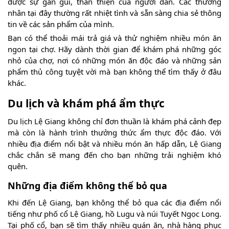
được sự gần gũi, thân thiện của người dân. Các thương
nhân tại đây thường rất nhiệt tình và sẵn sàng chia sẻ thông
tin về các sản phẩm của mình.
Bạn có thể thoải mái trả giá và thử nghiệm nhiều món ăn
ngon tại chợ. Hãy dành thời gian để khám phá những góc
nhỏ của chợ, nơi có những món ăn độc đáo và những sản
phẩm thủ công tuyệt vời mà bạn không thể tìm thấy ở đâu
khác.
Du lịch và khám phá ẩm thực
Du lịch Lệ Giang không chỉ đơn thuần là khám phá cảnh đẹp
mà còn là hành trình thưởng thức ẩm thực độc đáo. Với
nhiều địa điểm nổi bật và nhiều món ăn hấp dẫn, Lệ Giang
chắc chắn sẽ mang đến cho bạn những trải nghiệm khó
quên.
Những địa điểm không thể bỏ qua
Khi đến Lệ Giang, bạn không thể bỏ qua các địa điểm nổi
tiếng như phố cổ Lệ Giang, hồ Lugu và núi Tuyết Ngọc Long.
Tại phố cổ, bạn sẽ tìm thấy nhiều quán ăn, nhà hàng phục