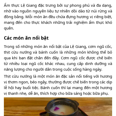
Ẩm thực Lệ Giang đặc trưng bởi sự phong phú và đa dạng,
nhờ vào nguồn nguyên liệu tự nhiên dồi dào từ núi rừng và
đồng bằng. Mỗi món ăn đều chứa đựng hương vị riêng biệt,
mang đến cho thực khách những trải nghiệm ẩm thực khó
quên.
Các món ăn nổi bật
Trong số những món ăn nổi bật của Lệ Giang, cơm ngũ cốc,
thịt cừu nướng và bánh cuốn là những món không thể bỏ
qua khi bạn đặt chân đến đây. Cơm ngũ cốc được chế biến
từ nhiều loại ngũ cốc khác nhau, cung cấp dinh dưỡng và
năng lượng cho người dân trong cuộc sống hàng ngày.
Thịt cừu nướng là một món ăn đặc sản nổi tiếng với hương
vị thơm ngon, béo ngậy, thường được chế biến trong các dịp
lễ hội hay buổi tiệc. Bánh cuốn thì lại mang đến một hương
vị thanh nhẹ, dễ ăn, thích hợp cho bữa sáng hoặc bữa phụ.