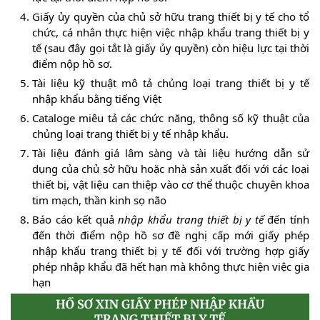
Giấy ủy quyền của chủ sở hữu trang thiết bị y tế cho tổ
chức, cá nhân thực hiện việc nhập khẩu trang thiết bị y
tế (sau đây gọi tắt là giấy ủy quyền) còn hiệu lực tại thời
điểm nộp hồ sơ.
Tài liệu kỹ thuật mô tả chủng loại trang thiết bị y tế
nhập khẩu bằng tiếng Việt
Cataloge miêu tả các chức năng, thông số kỹ thuật của
chủng loại trang thiết bị y tế nhập khẩu.
Tài liệu đánh giá lâm sàng và tài liệu hướng dẫn sử
dụng của chủ sở hữu hoặc nhà sản xuất đối với các loại
thiết bị, vật liệu can thiệp vào cơ thể thuộc chuyên khoa
tim mạch, thần kinh sọ não
Báo cáo kết quả
nhập khẩu trang thiết bị y tế
đến tính
đến thời điểm nộp hồ sơ đề nghị cấp mới giấy phép
nhập khẩu trang thiết bị y tế đối với trường hợp giấy
phép nhập khẩu đã hết hạn mà không thực hiện việc gia
hạn