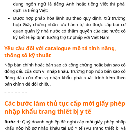
dụng ngôn ngữ là tiếng Anh hoặc tiếng Việt thì phải
dịch ra tiếng Việt;
Được hợp pháp hóa lãnh sự theo quy định, trừ trường
hợp Giấy chứng nhận lưu hành tự do được cấp bởi cơ
quan quản lý nhà nước có thẩm quyền của các nước có
ký kết Hiệp định tương trợ tư pháp với Việt Nam.
Yêu cầu đối với catalogue mô tả tính năng,
thông số kỹ thuật
Nộp bản chính hoặc bản sao có công chứng hoặc bản sao có
đóng dấu của đơn vị nhập khẩu. Trường hợp nộp bản sao có
đóng dấu của đơn vị nhập khẩu phải xuất trình kèm theo
bản chính để đối chiếu.
– – – – – – –
Các bước làm thủ tục cấp mới giấy phép
nhập khẩu trang thiết bị y tế
Bước 1:
Quý doanh nghiệp đề nghị cấp mới giấy phép nhập
khẩu nộp hồ sơ nhập khẩu tại Bộ Y tế (Vụ Trang thiết bị và