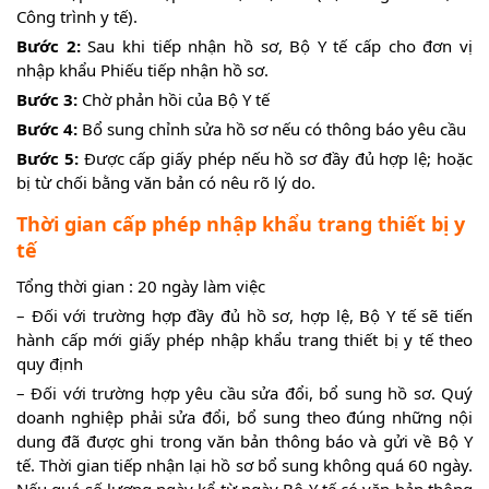
Công trình y tế).
Bước 2:
Sau khi tiếp nhận hồ sơ, Bộ Y tế cấp cho đơn vị
nhập khẩu Phiếu tiếp nhận hồ sơ.
Bước 3:
Chờ phản hồi của Bộ Y tế
Bước 4:
Bổ sung chỉnh sửa hồ sơ nếu có thông báo yêu cầu
Bước 5:
Được cấp giấy phép nếu hồ sơ đầy đủ hợp lệ; hoặc
bị từ chối bằng văn bản có nêu rõ lý do.
Thời gian cấp phép nhập khẩu trang thiết bị y
tế
Tổng thời gian : 20 ngày làm việc
– Đối với trường hợp đầy đủ hồ sơ, hợp lệ, Bộ Y tế sẽ tiến
hành cấp mới giấy phép nhập khẩu trang thiết bị y tế theo
quy định
– Đối với trường hợp yêu cầu sửa đổi, bổ sung hồ sơ. Quý
doanh nghiệp phải sửa đổi, bổ sung theo đúng những nội
dung đã được ghi trong văn bản thông báo và gửi về Bộ Y
tế. Thời gian tiếp nhận lại hồ sơ bổ sung không quá 60 ngày.