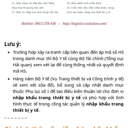
Lưu ý:
Trường hợp xảy ra tranh cấp liên quan đến áp mã số HS
trong danh mục thì Bộ Y tế cùng Bộ Tài chính (Tổng cục
Hải quan) xem xét lại để cùng thống nhất và quyết định
mã HS.
Hàng năm Bộ Y tế (Vụ Trang thiết bị và Công trình y tế)
sẽ xem xét sửa đổi, bổ sung và cập nhật danh mục
thuộc Phụ lục số I để tạo điều kiện thuận lợi cho đơn vị
nhập khẩu trang thiết bị y tế
và phù hợp với tình
hình thực tế trong công tác quản lý
nhập khẩu trang
thiết bị y tế
.
– – – – – – –