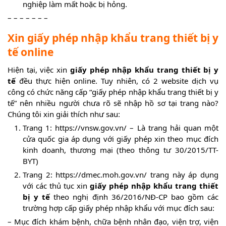
nghiệp làm mất hoặc bị hỏng.
– – – – – – –
Xin giấy phép nhập khẩu trang thiết bị y
tế online
Hiện tại, việc xin
giấy phép nhập khẩu trang thiết bị y
tế
đều thực hiện online. Tuy nhiên, có 2 website dịch vụ
công có chức năng cấp “giấy phép nhập khẩu trang thiết bị y
tế” nên nhiều người chưa rõ sẽ nhập hồ sơ tại trang nào?
Chúng tôi xin giải thích như sau:
Trang 1: https://vnsw.gov.vn/ – Là trang hải quan một
cửa quốc gia áp dụng với giấy phép xin theo mục đích
kinh doanh, thương mại (theo thông tư 30/2015/TT-
BYT)
Trang 2: https://dmec.moh.gov.vn/ trang này áp dụng
với các thủ tục xin
giấy phép nhập khẩu trang thiết
bị y tế
theo nghị định 36/2016/NĐ-CP bao gồm các
trường hợp cấp giấy phép nhập khẩu với mục đích sau:
– Mục đích khám bệnh, chữa bệnh nhân đạo, viện trợ, viện