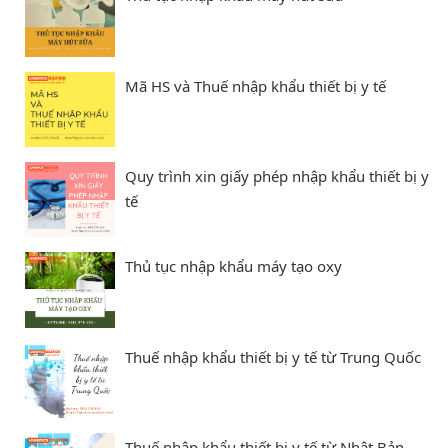
Mã HS và Thuế nhập khẩu thiết bị y tế
Quy trình xin giấy phép nhập khẩu thiết bị y
tế
Thủ tục nhập khẩu máy tạo oxy
Thuế nhập khẩu thiết bị y tế từ Trung Quốc
Thuế nhập khẩu thiết bị y tế từ Nhật Bản