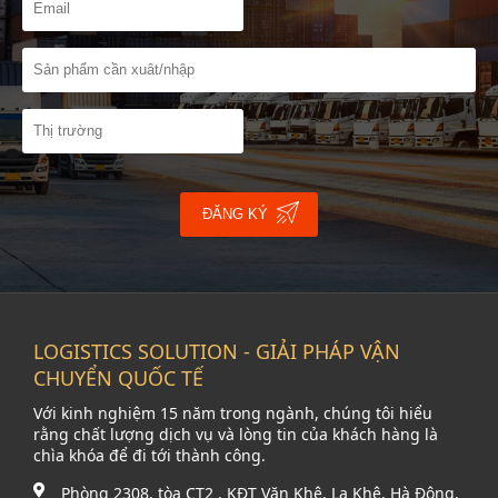
ĐĂNG KÝ
LOGISTICS SOLUTION - GIẢI PHÁP VẬN
CHUYỂN QUỐC TẾ
Với kinh nghiệm 15 năm trong ngành, chúng tôi hiểu
rằng chất lượng dịch vụ và lòng tin của khách hàng là
chìa khóa để đi tới thành công.
Phòng 2308, tòa CT2 , KĐT Văn Khê, La Khê, Hà Đông,