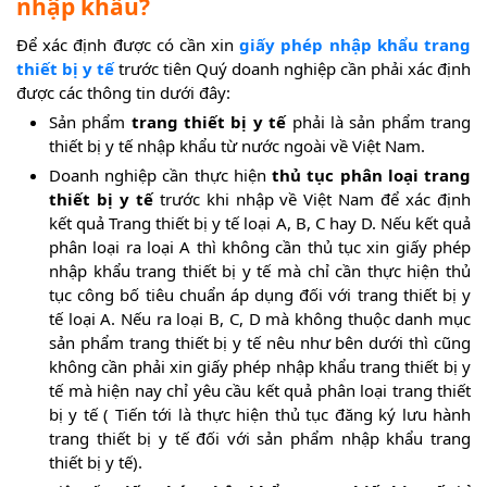
nhập khẩu?
Để xác định được có cần xin
giấy phép nhập khẩu trang
thiết bị y tế
trước tiên Quý doanh nghiệp cần phải xác định
được các thông tin dưới đây:
Sản phẩm
trang thiết bị y tế
phải là sản phẩm trang
thiết bị y tế nhập khẩu từ nước ngoài về Việt Nam.
Doanh nghiệp cần thực hiện
thủ tục phân loại trang
thiết bị y tế
trước khi nhập về Việt Nam để xác định
kết quả Trang thiết bị y tế loại A, B, C hay D. Nếu kết quả
phân loại ra loại A thì không cần thủ tục xin giấy phép
nhập khẩu trang thiết bị y tế mà chỉ cần thực hiện thủ
tục công bố tiêu chuẩn áp dụng đối với trang thiết bị y
tế loại A. Nếu ra loại B, C, D mà không thuộc danh mục
sản phẩm trang thiết bị y tế nêu như bên dưới thì cũng
không cần phải xin giấy phép nhập khẩu trang thiết bị y
tế mà hiện nay chỉ yêu cầu kết quả phân loại trang thiết
bị y tế ( Tiến tới là thực hiện thủ tục đăng ký lưu hành
trang thiết bị y tế đối với sản phẩm nhập khẩu trang
thiết bị y tế).