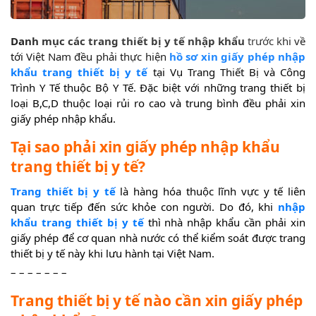
Danh mục các trang thiết bị y tế nhập khẩu
trước khi về
tới Việt Nam đều phải thực hiện
hồ sơ xin giấy phép nhập
khẩu trang thiết bị y tế
tại Vụ Trang Thiết Bị và Công
Trình Y Tế thuộc Bộ Y Tế. Đặc biệt với những trang thiết bị
loại B,C,D thuộc loại rủi ro cao và trung bình đều phải xin
giấy phép nhập khẩu.
Tại sao phải xin giấy phép nhập khẩu
trang thiết bị y tế?
Trang thiết bị y tế
là hàng hóa thuộc lĩnh vực y tế liên
quan trực tiếp đến sức khỏe con người. Do đó, khi
nhập
khẩu trang thiết bị y tế
thì nhà nhập khẩu cần phải xin
giấy phép để cơ quan nhà nước có thể kiểm soát được trang
thiết bị y tế này khi lưu hành tại Việt Nam.
– – – – – – –
Trang thiết bị y tế nào cần xin giấy phép