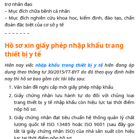
trợ nhân đạo
– Mục đích chữa bệnh cá nhân
– Mục đích nghiên cứu khoa học, kiểm định, đào tạo, chẩn
đoán đặc biệt của cơ sở y tế
– – – – – – –
Hồ sơ xin giấy phép nhập khẩu trang
thiết bị y tế
Hiện nay việc
nhập khẩu trang thiết bị y tế
hiện đang áp
dụng theo thông tư 30/2015/TT-BYT do đó theo quy định hiện
nay thì hồ sơ bao gồm các tài liệu sau:
Văn bản đề nghị cấp mới giấy phép nhập khẩu
Giấy chứng nhận lưu hành tự do đối với chủng loại
trang thiết bị y tế nhập khẩu còn hiệu lực tại thời điểm
nộp hồ sơ.
Giấy chứng nhận đạt tiêu chuẩn hệ thống quản lý chất
lượng quốc tế ISO 13485 hoặc ISO 9001 (sau đây gọi
tắt là giấy chứng nhận ISO) của nhà sản xuất còn hiệu
lực tại thời điểm nộp hồ sơ.