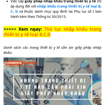
Việc cấp
giấy phép nhập khẩu trang thiết bị y tế
chỉ
áp dụng đối với
nhập khẩu trang thiết bị y tế loại B,
C, D
và thuộc danh mục quy định tại Phụ lục số I ban
hành kèm theo Thông tư 30/2015.
>>>>> Xem ngay:
Thủ tục nhập khẩu trang
thiết bị y tế loại B,C,D
Danh sách các trang thiết bị y tế cần xin giấy phép nhập
khẩu: