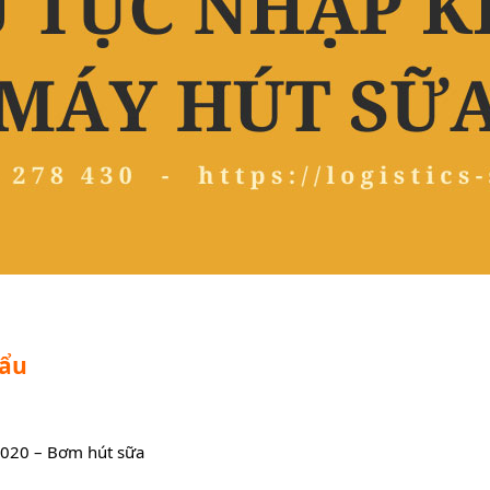
hẩu
2020 – Bơm hút sữa