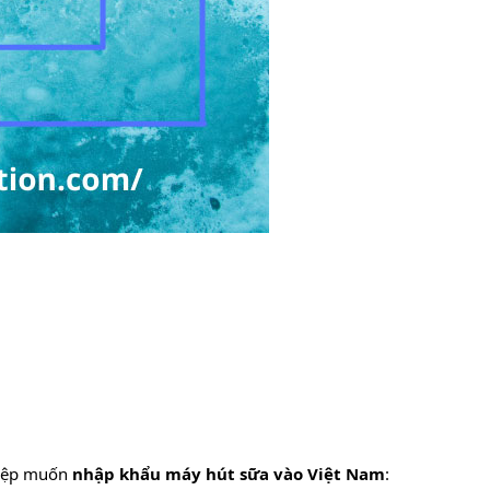
hiệp muốn
nhập khẩu máy hút sữa vào Việt Nam
: