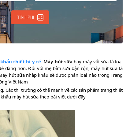
TÍNH PHÍ
khẩu thiết bị y tế
.
Máy hút sữa
hay máy vắt sữa là loại
 dễ dàng hơn. Đối với mẹ bỉm sữa bận rộn, máy hút sữa là
 Máy hút sữa nhập khẩu sẽ được phân loại nào trong Trang
ường Việt Nam
g. Các thị trường có thế mạnh về các sản phẩm trang thiết
p khẩu máy hút sữa theo bài viết dưới đây