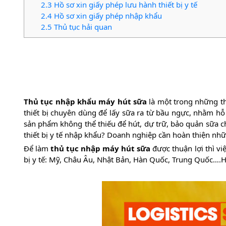
2.3
Hồ sơ xin giấy phép lưu hành thiết bị y tế
2.4
Hồ sơ xin giấy phép nhập khẩu
2.5
Thủ tục hải quan
Thủ tục nhập khẩu máy hút sữa
là một trong những t
thiết bị chuyên dùng để lấy sữa ra từ bầu ngực, nhằm hỗ
sản phẩm không thể thiếu để hút, dự trữ, bảo quản sữa c
thiết bị y tế nhập khẩu? Doanh nghiệp cần hoàn thiện nhữ
Để làm
thủ tục nhập máy hút sữa
được thuận lợi thì vi
bị y tế: Mỹ, Châu Âu, Nhật Bản, Hàn Quốc, Trung Quốc….