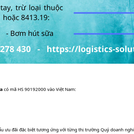
ữa
có mã HS 90192000 vào Việt Nam:
ẩu ưu đãi đặc biệt tương ứng với từng thị trường Quý doanh ng