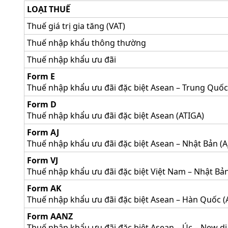
LOẠI THUẾ
Thuế giá trị gia tăng (VAT)
Thuế nhập khẩu thông thường
Thuế nhập khẩu ưu đãi
Form E
Thuế nhập khẩu ưu đãi đặc biệt Asean – Trung Quốc
Form D
Thuế nhập khẩu ưu đãi đặc biệt Asean (ATIGA)
Form AJ
Thuế nhập khẩu ưu đãi đặc biệt Asean – Nhật Bản (A
Form VJ
Thuế nhập khẩu ưu đãi đặc biệt Việt Nam – Nhật Bản
Form AK
Thuế nhập khẩu ưu đãi đặc biệt Asean – Hàn Quốc (
Form AANZ
Thuế nhập khẩu ưu đãi đặc biệt Asean – Úc – New di