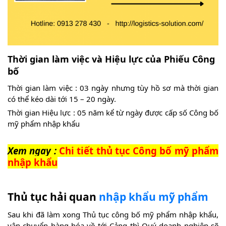
Thời gian làm việc và Hiệu lực của Phiếu Công
bố
Thời gian làm việc : 03 ngày nhưng tùy hồ sơ mà thời gian
có thể kéo dài tới 15 – 20 ngày.
Thời gian Hiệu lực : 05 năm kể từ ngày được cấp số Công bố
mỹ phẩm nhập khẩu
Xem ngay :
Chi tiết thủ tục Công bố mỹ phẩm
nhập khẩu
Thủ tục hải quan
nhập khẩu mỹ phẩm
Sau khi đã làm xong Thủ tục công bố mỹ phẩm nhập khẩu,
vận chuyển hàng hóa về tới Cảng thì Quý doanh nghiệp sẽ