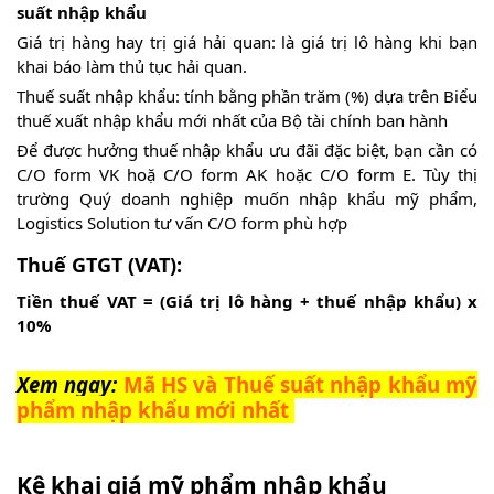
suất nhập khẩu
Giá trị hàng hay trị giá hải quan: là giá trị lô hàng khi bạn
khai báo làm thủ tục hải quan.
Thuế suất nhập khẩu: tính bằng phần trăm (%) dựa trên Biểu
thuế xuất nhập khẩu mới nhất của Bộ tài chính ban hành
Để được hưởng thuế nhập khẩu ưu đãi đặc biệt, bạn cần có
C/O form VK hoặ C/O form AK hoặc C/O form E. Tùy thị
trường Quý doanh nghiệp muốn nhập khẩu mỹ phẩm,
Logistics Solution tư vấn C/O form phù hợp
Thuế GTGT (VAT):
Tiền thuế VAT = (Giá trị lô hàng + thuế nhập khẩu) x
10%
Xem ngay:
Mã HS và Thuế suất nhập khẩu mỹ
phẩm nhập khẩu mới nhất
Kê khai giá mỹ phẩm nhập khẩu