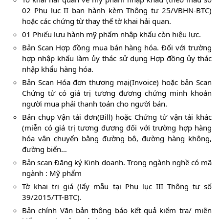
02 Phụ lục II ban hành kèm Thông tư 25/VBHN-BTC)
hoặc các chứng từ thay thế tờ khai hải quan.
01 Phiếu lưu hành mỹ phẩm nhập khẩu còn hiệu lực.
Bản Scan Hợp đồng mua bán hàng hóa. Đối với trường
hợp nhập khẩu làm ủy thác sử dụng Hợp đồng ủy thác
nhập khẩu hàng hóa.
Bản Scan Hóa đơn thương mạị(Invoice) hoặc bản Scan
Chứng từ có giá trị tương đương chứng minh khoản
người mua phải thanh toán cho người bán.
Bản chụp Vận tải đơn(Bill) hoặc Chứng từ vận tải khác
(miễn có giá trị tương đương đối với trường hợp hàng
hóa vận chuyển bằng đường bộ, đường hàng không,
đường biển…
Bản scan Đăng ký Kinh doanh. Trong ngành nghề có mã
ngành : Mỹ phẩm
Tờ khai trị giá (lấy mẫu tại Phụ lục III Thông tư số
39/2015/TT-BTC).
Bản chính Văn bản thông báo kết quả kiểm tra/ miễn