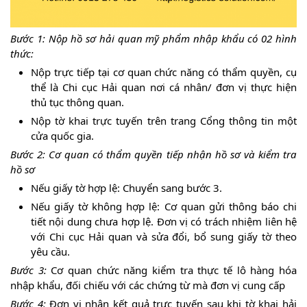
Bước 1: Nộp hồ sơ hải quan mỹ phẩm nhập khẩu có 02 hình
thức:
Nộp trực tiếp tại cơ quan chức năng có thẩm quyền, cụ
thể là Chi cục Hải quan nơi cá nhân/ đơn vị thực hiện
thủ tục thông quan.
Nộp tờ khai trực tuyến trên trang Cổng thông tin một
cửa quốc gia.
Bước 2: Cơ quan có thẩm quyền tiếp nhận hồ sơ và kiểm tra
hồ sơ
Nếu giấy tờ hợp lệ: Chuyển sang bước 3.
Nếu giấy tờ không hợp lệ: Cơ quan gửi thông báo chi
tiết nội dung chưa hợp lệ. Đơn vị có trách nhiệm liên hệ
với Chi cục Hải quan và sửa đổi, bổ sung giấy tờ theo
yêu cầu.
Bước 3:
Cơ quan chức năng kiểm tra thực tế lô hàng hóa
nhập khẩu, đối chiếu với các chứng từ mà đơn vị cung cấp
Bước 4:
Đơn vị nhận kết quả trực tuyến sau khi tờ khai hải