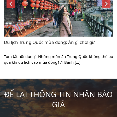
Du lịch Trung Quốc mùa đông: Ăn gì chơi gì?
ỹ
Tóm tắt nội dung1 Những món ăn Trung Quốc không thể bỏ
n
qua khi du lịch vào mùa đông1.1 Bánh […]
ĐỂ LẠI THÔNG TIN NHẬN BÁO
GIÁ