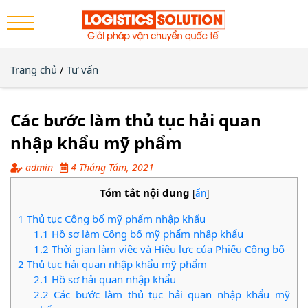
Trang chủ
/
Tư vấn
Các bước làm thủ tục hải quan
nhập khẩu mỹ phẩm
admin
4 Tháng Tám, 2021
Tóm tắt nội dung
[
ẩn
]
1
Thủ tục Công bố mỹ phẩm nhập khẩu
1.1
Hồ sơ làm Công bố mỹ phẩm nhập khẩu
1.2
Thời gian làm việc và Hiệu lực của Phiếu Công bố
2
Thủ tục hải quan nhập khẩu mỹ phẩm
2.1
Hồ sơ hải quan nhập khẩu
2.2
Các bước làm thủ tục hải quan nhập khẩu mỹ