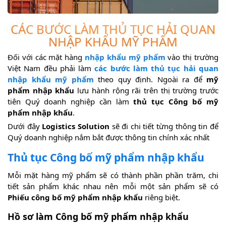
CÁC BƯỚC LÀM THỦ TỤC HẢI QUAN
NHẬP KHẨU MỸ PHẨM
Đối với các mặt hàng
nhập khẩu mỹ phẩm
vào thị trường
Việt Nam đều phải làm
các bước làm thủ tục hải quan
nhập khẩu mỹ phẩm
theo quy định. Ngoài ra để
mỹ
phẩm nhập khẩu
lưu hành rộng rãi trên thị trường trước
tiên Quý doanh nghiệp cần làm
thủ tục Công bố mỹ
phẩm nhập khẩu
.
Dưới đây
Logistics Solution
sẽ đi chi tiết từng thông tin để
Quý doanh nghiệp nắm bắt được thông tin chính xác nhất
Thủ tục Công bố mỹ phẩm nhập khẩu
Mỗi mặt hàng mỹ phẩm sẽ có thành phần phần trăm, chi
tiết sản phẩm khác nhau nên mỗi một sản phẩm sẽ có
Phiếu công bố mỹ phẩm nhập khẩu
riêng biệt.
Hồ sơ làm Công bố mỹ phẩm nhập khẩu