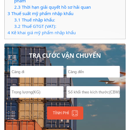
phẩm
2.3
Thời hạn giải quyết hồ sơ hải quan
3
Thuế suất mỹ phẩm nhập khẩu
3.1
Thuế nhập khẩu:
3.2
Thuế GTGT (VAT):
4
Kê khai giá mỹ phẩm nhập khẩu
5
Nhãn sản phẩm mỹ phẩm
TRA CƯỚC VẬN CHUYỂN
TÍNH PHÍ