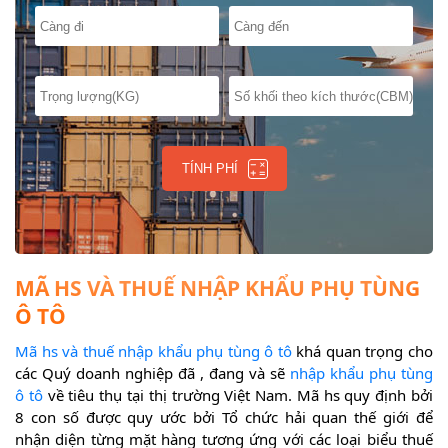
TÍNH PHÍ
MÃ HS VÀ THUẾ NHẬP KHẨU PHỤ TÙNG
Ô TÔ
Mã hs và thuế nhập khẩu phụ tùng ô tô
khá quan trọng cho
các Quý doanh nghiệp đã , đang và sẽ
nhập khẩu phụ tùng
ô tô
về tiêu thụ tại thị trường Việt Nam. Mã hs quy định bởi
8 con số được quy ước bởi Tổ chức hải quan thế giới để
nhận diện từng mặt hàng tương ứng với các loại biểu thuế