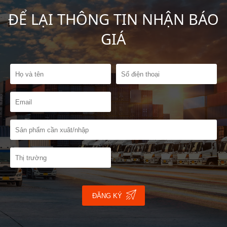
ĐỂ LẠI THÔNG TIN NHẬN BÁO
GIÁ
ĐĂNG KÝ