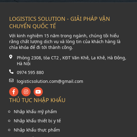
LOGISTICS SOLUTION - GIẢI PHÁP VẬN
CHUYỂN QUỐC TẾ
Với kinh nghiệm 15 năm trong ngành, chúng tôi hiểu
rằng chất lượng dịch vụ và lòng tin của khách hàng là
chìa khóa để đi tới thành công.
Phòng 2308, tòa CT2 , KĐT Văn Khê, La Khê, Hà Đông,
Hà Nội
0974 595 880
logisticsolution.com@gmail.com
THỦ TỤC NHẬP KHẨU
Nhập khẩu mỹ phẩm
Nhập khẩu thiết bị y tế
Nhập khẩu thực phẩm