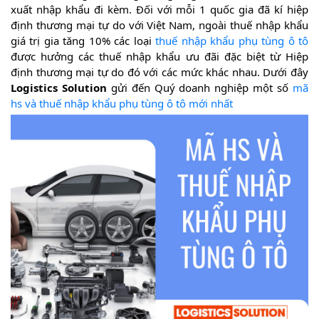
xuất nhập khẩu đi kèm. Đối với mỗi 1 quốc gia đã kí hiệp
định thương mại tự do với Việt Nam, ngoài thuế nhập khẩu
giá trị gia tăng 10% các loại
thuế nhập khẩu phụ tùng ô tô
được hưởng các thuế nhập khẩu ưu đãi đặc biệt từ Hiệp
định thương mại tự do đó với các mức khác nhau. Dưới đây
Logistics Solution
gửi đến Quý doanh nghiệp một số
mã
hs và thuế nhập khẩu phụ tùng ô tô mới nhất