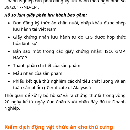
Doanh Nghiệp cần phải đăng ký lưu hành theo nghị định số
39/2017/NĐ-CP .
Hồ sơ làm giấy phép lưu hành bao gồm:
Đơn đăng ký thức ăn chăn nuôi, nhập khẩu được phép
lưu hành tại Việt Nam
Giấy chứng nhận lưu hành tự do CFS được hợp thức
hóa lãnh sự
Bản sao một trong các giấy chứng nhận: ISO, GMP,
HACCP
Thành phần chi tiết của sản phẩm
Mẫu nhãn của sản phẩm
Phiếu kết quả thử nghiệm các chỉ tiêu chất lượng và an
toàn sản phẩm ( Certificate of Alalysis )
Thời gian để xử lý bộ hồ sơ và ra chứng thư là trong vòng
20 ngày kể từ ngày Cục Chăn Nuôi nhận đầy đủ từ Doanh
Nghiệp.
Kiểm dịch động vật thức ăn cho thú cưng