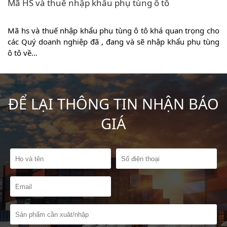
Thủ tục phân loại trang thiết bị y tế
 trọng cho
Phân loại trang thiết bị y tế là một trong những thủ 
 phụ tùng
buộc khi Quý doanh nghiệp muốn nhập khẩu trang t
y tế và lưu hành…
ĐỂ LẠI THÔNG TIN NHẬN BÁO
GIÁ