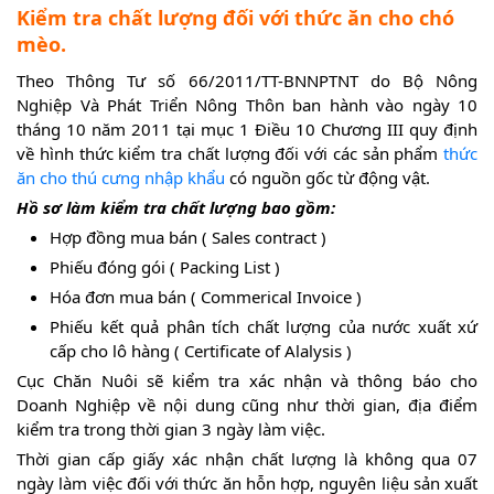
Kiểm tra chất lượng đối với thức ăn cho chó
mèo.
Theo Thông Tư số 66/2011/TT-BNNPTNT do Bộ Nông
Nghiệp Và Phát Triển Nông Thôn ban hành vào ngày 10
tháng 10 năm 2011 tại mục 1 Điều 10 Chương III quy định
về hình thức kiểm tra chất lượng đối với các sản phẩm
thức
ăn cho thú cưng nhập khẩu
có nguồn gốc từ động vật.
Hồ sơ làm kiểm tra chất lượng bao gồm:
Hợp đồng mua bán ( Sales contract )
Phiếu đóng gói ( Packing List )
Hóa đơn mua bán ( Commerical Invoice )
Phiếu kết quả phân tích chất lượng của nước xuất xứ
cấp cho lô hàng ( Certificate of Alalysis )
Cục Chăn Nuôi sẽ kiểm tra xác nhận và thông báo cho
Doanh Nghiệp về nội dung cũng như thời gian, địa điểm
kiểm tra trong thời gian 3 ngày làm việc.
Thời gian cấp giấy xác nhận chất lượng là không qua 07
ngày làm việc đối với thức ăn hỗn hợp, nguyên liệu sản xuất