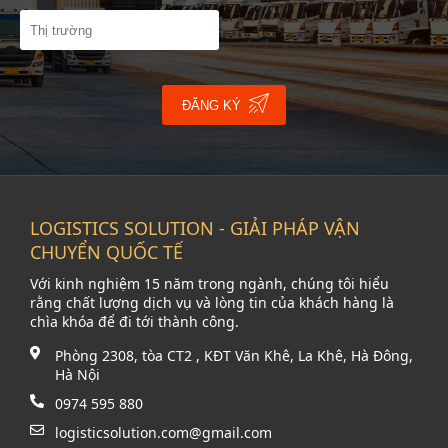
ĐĂNG KÝ
LOGISTICS SOLUTION - GIẢI PHÁP VẬN
CHUYỂN QUỐC TẾ
Với kinh nghiệm 15 năm trong ngành, chúng tôi hiểu
rằng chất lượng dịch vụ và lòng tin của khách hàng là
chìa khóa để đi tới thành công.
Phòng 2308, tòa CT2 , KĐT Văn Khê, La Khê, Hà Đông,
Hà Nội
0974 595 880
logisticsolution.com@gmail.com