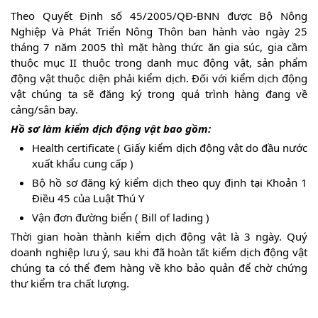
Theo Quyết Định số 45/2005/QĐ-BNN được Bộ Nông
Nghiệp Và Phát Triển Nông Thôn ban hành vào ngày 25
tháng 7 năm 2005 thì mặt hàng thức ăn gia súc, gia cầm
thuộc mục II thuộc trong danh mục động vật, sản phẩm
động vật thuộc diện phải kiểm dịch. Đối với kiểm dịch động
vật chúng ta sẽ đăng ký trong quá trình hàng đang về
cảng/sân bay.
Hồ sơ làm kiểm dịch động vật bao gồm:
Health certificate ( Giấy kiểm dịch động vật do đầu nước
xuất khẩu cung cấp )
Bộ hồ sơ đăng ký kiểm dịch theo quy định tại Khoản 1
Điều 45 của Luật Thú Y
Vận đơn đường biển ( Bill of lading )
Thời gian hoàn thành kiểm dịch động vật là 3 ngày. Quý
doanh nghiệp lưu ý, sau khi đã hoàn tất kiểm dịch động vật
chúng ta có thể đem hàng về kho bảo quản để chờ chứng
thư kiểm tra chất lượng.