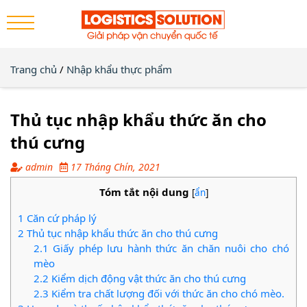
Trang chủ
/
Nhập khẩu thực phẩm
Thủ tục nhập khẩu thức ăn cho
thú cưng
admin
17 Tháng Chín, 2021
Tóm tắt nội dung
[
ẩn
]
1
Căn cứ pháp lý
2
Thủ tục nhập khẩu thức ăn cho thú cưng
2.1
Giấy phép lưu hành thức ăn chăn nuôi cho chó
mèo
2.2
Kiểm dịch động vật thức ăn cho thú cưng
2.3
Kiểm tra chất lượng đối với thức ăn cho chó mèo.