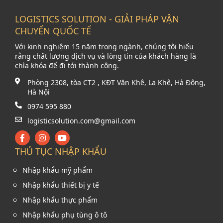
LOGISTICS SOLUTION - GIẢI PHÁP VẬN
CHUYỂN QUỐC TẾ
Với kinh nghiệm 15 năm trong ngành, chúng tôi hiểu
rằng chất lượng dịch vụ và lòng tin của khách hàng là
chìa khóa để đi tới thành công.
Phòng 2308, tòa CT2 , KĐT Văn Khê, La Khê, Hà Đông,
Hà Nội
0974 595 880
logisticsolution.com@gmail.com
THỦ TỤC NHẬP KHẨU
Nhập khẩu mỹ phẩm
Nhập khẩu thiết bị y tế
Nhập khẩu thực phẩm
Nhập khẩu phụ tùng ô tô