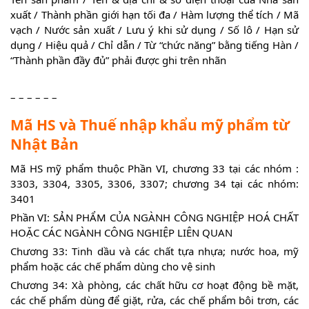
xuất / Thành phần giới hạn tối đa / Hàm lượng thể tích / Mã
vạch / Nước sản xuất / Lưu ý khi sử dụng / Số lô / Hạn sử
dụng / Hiệu quả / Chỉ dẫn / Từ “chức năng” bằng tiếng Hàn /
“Thành phần đầy đủ” phải được ghi trên nhãn
– – – – – –
Mã HS và Thuế nhập khẩu mỹ phẩm từ
Nhật Bản
Mã HS mỹ phẩm thuộc Phần VI, chương 33 tại các nhóm :
3303, 3304, 3305, 3306, 3307; chương 34 tại các nhóm:
3401
Phần VI: SẢN PHẨM CỦA NGÀNH CÔNG NGHIỆP HOÁ CHẤT
HOẶC CÁC NGÀNH CÔNG NGHIỆP LIÊN QUAN
Chương 33: Tinh dầu và các chất tựa nhựa; nước hoa, mỹ
phẩm hoặc các chế phẩm dùng cho vệ sinh
Chương 34: Xà phòng, các chất hữu cơ hoạt động bề mặt,
các chế phẩm dùng để giặt, rửa, các chế phẩm bôi trơn, các