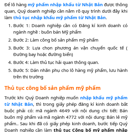
Để lô hàng
mỹ phẩm nhập khẩu từ Nhật Bản
được thông
quan, Quý doanh nghiệp cần nắm rõ quy trình dưới đây khi
làm
thủ tục nhập khẩu mỹ phẩm từ Nhật Bản
.
Bước 1: Doanh nghiệp cần có Đăng kí kinh doanh có
ngành nghề : buôn bán Mỹ phẩm
Bước 2: Làm công bố sản phẩm mỹ phẩm
Bước 3: Lựa chọn phương án vận chuyển quốc tế (
Đường bay hoặc đường biển)
Bước 4: Làm thủ tục hải quan thông quan.
Bước 5: Dán nhãn phụ cho lô hàng mỹ phẩm, lưu hành
trên thị trường
Thủ tục công bố sản phẩm mỹ phẩm
Trước khi Quý Doanh nghiệp muốn
nhập khẩu mỹ phẩm
từ Nhật Bản
, thì trong giấy phép đăng kí kinh doanh bắt
buộc phải có: mã ngành 4649 với nội dung chi tiết: Bán
buôn mỹ phẩm và mã ngành 4772 với nội dung: Bán lẻ mỹ
phẩm.. Sau khi đã có giấy phép kinh doanh, bước tiếp Quý
Doanh nghiệp cần làm
thủ tục Công bố mỹ phẩm nhập