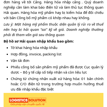
đơn hàng về tới Cảng. Hàng hóa nhập cảng . Quý doanh
nghiệp cần làm khai báo điện tử và làm thủ tục thông quan
Hải quan. Hàng hóa mỹ phẩm hay bị kiểm hóa để đối chiếu
với bản Công bố mỹ phẩm có khớp nhau hay không.
Lưu ý: Mặt hàng mỹ phẩm thuộc diện quản lý rủi ro về thuế
nên hay bị hải quan “soi” kỹ về giá. Doanh nghiệp thường
phải đi tham vấn giá sau thông quan
Bộ hồ sơ Hải quan nhập khẩu bao gồm:
Tờ khai hàng hóa nhập khẩu
Hợp đồng, invoice, packing list
Vận tải đơn
Phiếu công bố sản phẩm mỹ phẩm đã được Cục quản lý
dược – Bộ y tế cấp số tiếp nhận và còn liệu lực
Chứng từ chứng nhận xuất xứ hàng hóa: 01 bản chính
hoặc C/O điện tử trong trường hợp muốn hưởng thuế
ưu đãi nhập khẩu đặc biệt