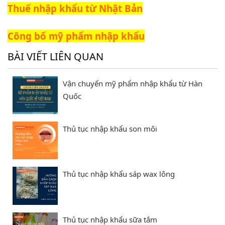
Thuế nhập khẩu từ Nhật Bản
Công bố mỹ phẩm nhập khẩu
BÀI VIẾT LIÊN QUAN
Vận chuyển mỹ phẩm nhập khẩu từ Hàn
Quốc
Thủ tục nhập khẩu son môi
Thủ tục nhập khẩu sáp wax lông
Thủ tục nhập khẩu sữa tắm