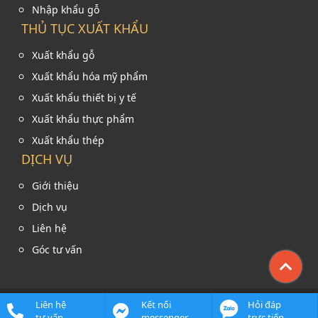
Nhập khẩu gỗ
THỦ TỤC XUẤT KHẨU
Xuất khẩu gỗ
Xuất khẩu hóa mỹ phẩm
Xuất khẩu thiết bị y tế
Xuất khẩu thực phẩm
Xuất khẩu thép
DỊCH VỤ
Giới thiệu
Dịch vụ
Liên hệ
Góc tư vấn
Liên hệ
Kết nối
Hỏi đáp
© 2021 Logistics Solution
tư vấn
messenger
trực tiếp