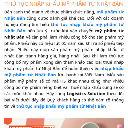
THỦ TỤC NHẬP KHẨU MỸ PHẨM TỪ NHẬT BẢN
Bên cạnh thế mạnh về thực phẩm chức năng,
mỹ phẩm từ
Nhật Bản
cũng được đánh giá khá cao. Đối với các doanh
nghiệp đang tìm hiểu
thủ tục nhập khẩu mỹ phẩm từ
Nhật Bản
nên lưu ý trước khi vận chuyển
mỹ phẩm từ
Nhật Bản
về cần phải làm Phiếu công bố cho sản phẩm mỹ
phẩm. Phiếu này có hiệu lực 05 năm sau khi ra số phiếu tiếp
nhận. Phiếu này giúp sản phẩm mỹ phẩm nhập khẩu từ
Nhật Bản tránh hàng giả, hàng nhái. Sau khi làm thủ tục
công bố mỹ phẩm xong cần tham khảo các loại thuế nhập
khẩu mỹ phẩm từ Nhật Bản để hoàn thiện việc
nhập khẩu
mỹ phẩm từ Nhật Bản
lưu hành tại Việt Nam. Mỗi sản
phẩm mỹ phẩm sẽ có mã HS khác nhau cũng như Phiếu
công bố mỹ phẩm riêng biệt và Thuế nhập khẩu cũng sẽ có
các mức khác nhau. Hãy cùng
Logistics Solution
theo dõi
bài viết dưới đây để Quý khách hàng có thể nắm rõ thông
tin về
thủ tục nhập khẩu mỹ phẩm từ Nhật Bản