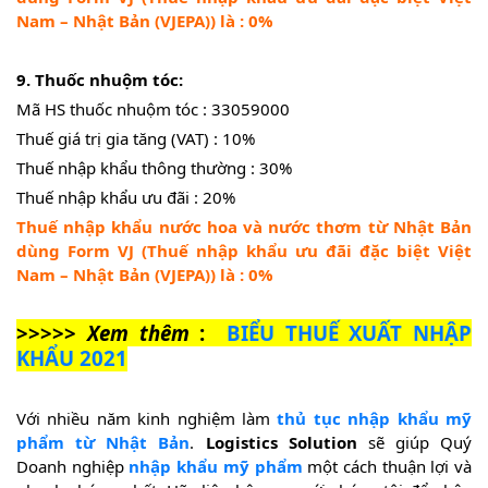
Nam – Nhật Bản (VJEPA)) là : 0%
9. Thuốc nhuộm tóc:
Mã HS thuốc nhuộm tóc : 33059000
Thuế giá trị gia tăng (VAT) : 10%
Thuế nhập khẩu thông thường : 30%
Thuế nhập khẩu ưu đãi : 20%
Thuế nhập khẩu nước hoa và nước thơm từ Nhật Bản
dùng Form VJ (Thuế nhập khẩu ưu đãi đặc biệt Việt
Nam – Nhật Bản (VJEPA)) là : 0%
>>>>>
Xem thêm
:
BIỂU THUẾ XUẤT NHẬP
KHẨU 2021
Với nhiều năm kinh nghiệm làm
thủ tục nhập khẩu mỹ
phẩm từ Nhật Bản
.
Logistics Solution
sẽ giúp Quý
Doanh nghiệp
nhập khẩu mỹ phẩm
một cách thuận lợi và