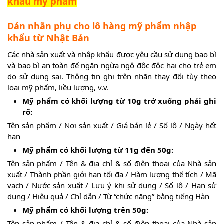
khẩu mỹ phẩm
Dán nhãn phụ cho lô hàng mỹ phẩm nhập
khẩu từ Nhật Bản
Các nhà sản xuất và nhập khẩu được yêu cầu sử dụng bao bì
và bao bì an toàn để ngăn ngừa ngộ độc độc hại cho trẻ em
do sử dụng sai. Thông tin ghi trên nhãn thay đổi tùy theo
loại mỹ phẩm, liều lượng, v.v.
Mỹ phẩm có khối lượng từ 10g trở xuống phải ghi
rõ:
Tên sản phẩm / Nơi sản xuất / Giá bán lẻ / Số lô / Ngày hết
hạn
Mỹ phẩm có khối lượng từ 11g đến 50g:
Tên sản phẩm / Tên & địa chỉ & số điện thoại của Nhà sản
xuất / Thành phần giới hạn tối đa / Hàm lượng thể tích / Mã
vạch / Nước sản xuất / Lưu ý khi sử dụng / Số lô / Hạn sử
dụng / Hiệu quả / Chỉ dẫn / Từ “chức năng” bằng tiếng Hàn
Mỹ phẩm có khối lượng trên 50g:
Tên sản phẩm / Tên & địa chỉ & số điện thoại của Nhà sản