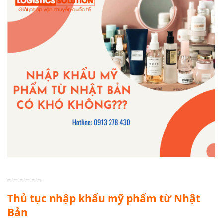
– – – – – –
Thủ tục nhập khẩu mỹ phẩm từ Nhật
Bản