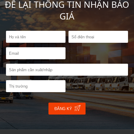
ĐỂ LẠI THÔNG TIN NHẬN BÁO
GIÁ
ĐĂNG KÝ