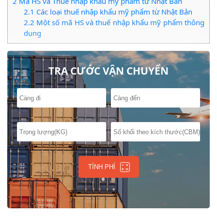
2
Mã HS và Thuế nhập khẩu mỹ phẩm từ Nhật Bản
2.1
Các loại thuế nhập khẩu mỹ phẩm từ Nhật Bản
2.2
Một số mã HS và thuế nhập khẩu mỹ phẩm thông
dụng
TRA CƯỚC VẬN CHUYỂN
TÍNH PHÍ