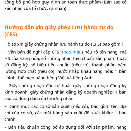
công bố phù hợp quy định an toàn thực phẩm (Bản sao có
xác nhận của tổ chức, cá nhân).
Hướng dẫn xin giấy phép Lưu hành tự do
(CFS)
Hồ sơ xin giấy chứng nhận lưu hành tự do (CFS) bao gồm :
– Văn bản đề nghị cấp CFS (
theo mẫu
) nêu rõ tên hàng, mã
HS của hàng hóa, số chứng nhận tiêu chuẩn sản phẩm hoặc
số đăng ký, số hiệu tiêu chuẩn (nếu có), thành phần hàm
lượng hợp chất (nếu có), nước nhập khẩu hàng hóa: 1 bản
chính, thể hiện bằng tiếng Việt và tiếng Anh.
– Giấy chứng nhận đầu tư hoặc giấy chứng nhận đăng ký
kinh doanh, giấy chứng nhận đăng ký doanh nghiệp: 1 bản
sao có đóng dấu của thương nhân.
– Danh mục các cơ sở sản xuất (nếu có), bao gồm tên, địa
chỉ của cơ sở, các mặt hàng sản xuất để xuất khẩu: 1 bản
chính.
– Bản tiêu chuẩn công bố áp dụng đối với sản phẩm, hàng