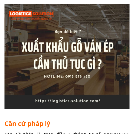
Căn cứ pháp lý
Căn cứ pháp lý, theo điều 7 thông tư số 04/2015/TT-