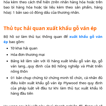
hóa kèm theo cách thể hiện (trên nhãn hàng hóa hoặc trên
bao bì hàng hóa hoặc tài liệu kèm theo sản phẩm, hàng
hóa): 1 bản sao có đóng dấu của thương nhân.
Thủ tục hải quan xuất khẩu
gỗ ván ép
Bộ hồ sơ làm thủ tục thông quan để
xuất khẩu gỗ ván
ép
bao gồm:
Tờ khai hải quan
Hóa đơn thương mại
Bảng kê lâm sản với lô hàng xuất khẩu gỗ ván ép, gỗ
ván lạng…quy định của Bộ Nông nghiệp và Phát triển
nông thôn
01 bản chụp chứng từ chứng minh tổ chức, cá nhân đủ
điều kiện xuất khẩu gỗ ván ép Plywood theo quy định
của pháp luật về đầu tư khi làm thủ tục xuất khẩu lô
hàng đầu tiên
Hy vọng sau bài viết này, Quý doanh nghiệp đã, đang và sẽ