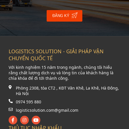
ĐĂNG KÝ
LOGISTICS SOLUTION - GIẢI PHÁP VẬN
CHUYỂN QUỐC TẾ
Với kinh nghiệm 15 năm trong ngành, chúng tôi hiểu
rằng chất lượng dịch vụ và lòng tin của khách hàng là
chìa khóa để đi tới thành công.
Phòng 2308, tòa CT2 , KĐT Văn Khê, La Khê, Hà Đông,
Hà Nội
0974 595 880
logisticsolution.com@gmail.com
THỦ TỤC NHẬP KHẨU