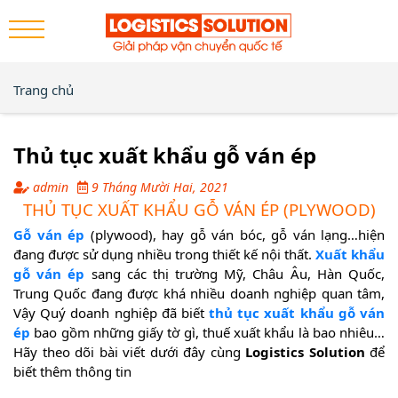
Trang chủ
Thủ tục xuất khẩu gỗ ván ép
admin
9 Tháng Mười Hai, 2021
THỦ TỤC XUẤT KHẨU GỖ VÁN ÉP (PLYWOOD)
Gỗ ván ép
(plywood), hay gỗ ván bóc, gỗ ván lạng…hiện
đang được sử dụng nhiều trong thiết kế nội thất.
Xuất khẩu
gỗ ván ép
sang các thị trường Mỹ, Châu Âu, Hàn Quốc,
Trung Quốc đang được khá nhiều doanh nghiệp quan tâm,
Vậy Quý doanh nghiệp đã biết
thủ tục xuất khẩu gỗ ván
ép
bao gồm những giấy tờ gì, thuế xuất khẩu là bao nhiêu…
Hãy theo dõi bài viết dưới đây cùng
Logistics Solution
để
biết thêm thông tin