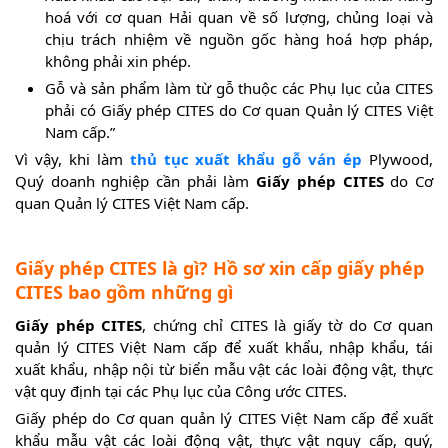
hoá với cơ quan Hải quan về số lượng, chủng loại và
chịu trách nhiệm về nguồn gốc hàng hoá hợp pháp,
không phải xin phép.
Gỗ và sản phẩm làm từ gỗ thuộc các Phụ lục của CITES
phải có Giấy phép CITES do Cơ quan Quản lý CITES Việt
Nam cấp.”
Vì vậy, khi làm
thủ tục xuất khẩu gỗ ván ép
Plywood,
Quý doanh nghiệp cần phải làm
Giấy phép CITES
do Cơ
quan Quản lý CITES Việt Nam cấp.
Giấy phép CITES là gì? Hồ sơ xin cấp giấy phép
CITES bao gồm những gì
Giấy phép CITES
, chứng chỉ CITES là giấy tờ do Cơ quan
quản lý CITES Việt Nam cấp để xuất khẩu, nhập khẩu, tái
xuất khẩu, nhập nội từ biển mẫu vật các loài động vật, thực
vật quy định tại các Phụ lục của Công ước CITES.
Giấy phép do Cơ quan quản lý CITES Việt Nam cấp để xuất
khẩu mẫu vật các loài động vật, thực vật nguy cấp, quý,