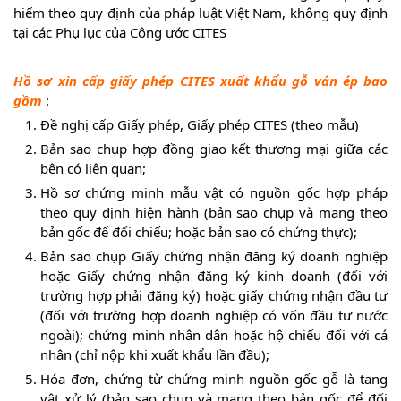
hiếm theo quy định của pháp luật Việt Nam, không quy định
tại các Phụ lục của Công ước CITES
Hồ sơ xin cấp giấy phép CITES xuất khẩu gỗ ván ép bao
gồm
:
Đề nghị cấp Giấy phép, Giấy phép CITES (theo mẫu)
Bản sao chụp hợp đồng giao kết thương mại giữa các
bên có liên quan;
Hồ sơ chứng minh mẫu vật có nguồn gốc hợp pháp
theo quy định hiện hành (bản sao chụp và mang theo
bản gốc để đối chiếu; hoặc bản sao có chứng thực);
Bản sao chụp Giấy chứng nhận đăng ký doanh nghiệp
hoặc Giấy chứng nhận đăng ký kinh doanh (đối với
trường hợp phải đăng ký) hoặc giấy chứng nhận đầu tư
(đối với trường hợp doanh nghiệp có vốn đầu tư nước
ngoài); chứng minh nhân dân hoặc hộ chiếu đối với cá
nhân (chỉ nộp khi xuất khẩu lần đầu);
Hóa đơn, chứng từ chứng minh nguồn gốc gỗ là tang
vật xử lý (bản sao chụp và mang theo bản gốc để đối