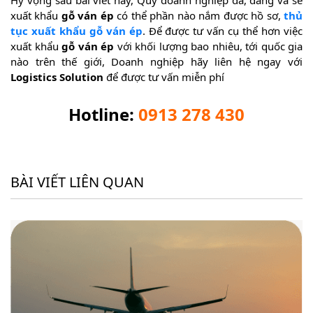
xuất khẩu
gỗ ván ép
có thể phần nào nắm được hồ sơ,
thủ
tục xuất khẩu gỗ ván ép
. Để được tư vấn cụ thể hơn việc
xuất khẩu
gỗ ván ép
với khối lượng bao nhiêu, tới quốc gia
nào trên thế giới, Doanh nghiệp hãy liên hệ ngay với
Logistics Solution
để được tư vấn miễn phí
Hotline:
0913 278 430
BÀI VIẾT LIÊN QUAN