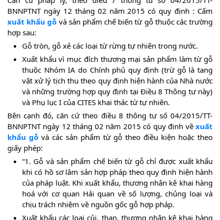
BNNPTNT ngày 12 tháng 02 năm 2015 có quy định : Cấm
xuất khẩu gỗ
và sản phẩm chế biến từ gỗ thuộc các trường
hợp sau:
Gỗ tròn, gỗ xẻ các loại từ rừng tự nhiên trong nước.
Xuất khẩu vì mục đích thương mại sản phẩm làm từ gỗ
thuộc Nhóm IA do Chính phủ quy định (trừ gỗ là tang
vật xử lý tịch thu theo quy định hiện hành của Nhà nước
và những trường hợp quy định tại Điều 8 Thông tư này)
và Phụ lục I của CITES khai thác từ tự nhiên.
Bên cạnh đó, căn cứ theo điều 8 thông tư số 04/2015/TT-
BNNPTNT ngày 12 tháng 02 năm 2015 có quy định về
xuất
khẩu gỗ
và các sản phẩm từ gỗ theo điều kiện hoặc theo
giấy phép:
“1. Gỗ và sản phẩm chế biến từ gỗ chỉ được xuất khẩu
khi có hồ sơ lâm sản hợp pháp theo quy định hiện hành
của pháp luật. Khi xuất khẩu, thương nhân kê khai hàng
hoá với cơ quan Hải quan về số lượng, chủng loại và
chịu trách nhiệm về nguồn gốc gỗ hợp pháp.
Xuất khẩu các loại củi, than, thương nhân kê khai hàng