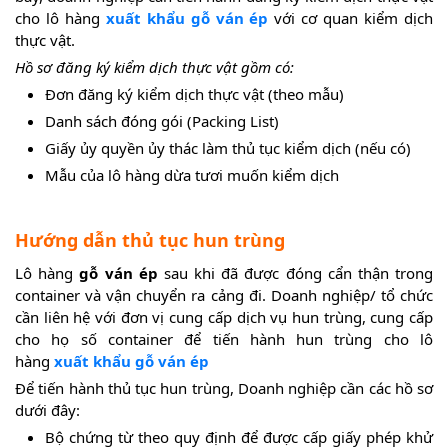
cho lô hàng
xuất khẩu
gỗ ván ép
với cơ quan kiểm dịch
thực vật.
Hồ sơ đăng ký kiểm dịch thực vật gồm có:
Đơn đăng ký kiểm dịch thực vật (theo mẫu)
Danh sách đóng gói (Packing List)
Giấy ủy quyền ủy thác làm thủ tục kiểm dịch (nếu có)
Mẫu của lô hàng dừa tươi muốn kiểm dịch
Hướng dẫn thủ tục hun trùng
Lô hàng
gỗ ván ép
sau khi đã được đóng cẩn thận trong
container và vận chuyển ra cảng đi. Doanh nghiệp/ tổ chức
cần liên hệ với đơn vị cung cấp dịch vụ hun trùng, cung cấp
cho họ số container để tiến hành hun trùng cho lô
hàng
xuất khẩu gỗ ván ép
Để tiến hành thủ tục hun trùng, Doanh nghiệp cần các hồ sơ
dưới đây:
Bộ chứng từ theo quy định để được cấp giấy phép khử