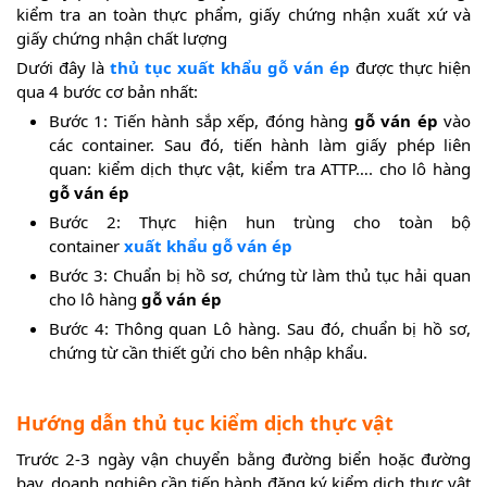
kiểm tra an toàn thực phẩm, giấy chứng nhận xuất xứ và
giấy chứng nhận chất lượng
Dưới đây là
thủ tục xuất khẩu gỗ ván ép
được thực hiện
qua 4 bước cơ bản nhất:
Bước 1: Tiến hành sắp xếp, đóng hàng
gỗ ván ép
vào
các container. Sau đó, tiến hành làm giấy phép liên
quan: kiểm dịch thực vật, kiểm tra ATTP…. cho lô hàng
gỗ ván ép
Bước 2: Thực hiện hun trùng cho toàn bộ
container
xuất khẩu
gỗ ván ép
Bước 3: Chuẩn bị hồ sơ, chứng từ làm thủ tục hải quan
cho lô hàng
gỗ ván ép
Bước 4: Thông quan Lô hàng. Sau đó, chuẩn bị hồ sơ,
chứng từ cần thiết gửi cho bên nhập khẩu.
Hướng dẫn thủ tục kiểm dịch thực vật
Trước 2-3 ngày vận chuyển bằng đường biển hoặc đường
bay, doanh nghiệp cần tiến hành đăng ký kiểm dịch thực vật